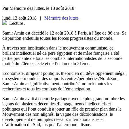
Par Mémoire des luttes, le 13 août 2018
lundi 13 août 2018
|
Mémoire des luttes
Lecture
.
S
amir Amin est décédé le 12 août 2018 à Paris, à l’âge de 86 ans. Sa
disparition endeuille toutes les forces progressistes du monde.
À travers son implication dans le mouvement communiste, ce
brillant intellectuel né de père égyptien et de mère française a été
partie prenante de tous les combats internationalistes de la seconde
moitié du 20ème siècle et de l’entame du 21ème.
Économiste, dirigeant politique, théoricien du développement inégal,
du système-monde et des rapports centres/périphéries/Nord/Sud,
Samir Amin a significativement contribué à nourrir toutes les
recherches et tous les combats de l’émancipation.
Samir Amin avait à coeur de partager avec le plus grand nombre les
leçons de plusieurs décennies d’engagements intellectuels et
politiques qui l’ont conduit à jouer un rôle de premier plan dans le
Mouvement des non-alignés, la vague des décolonisations, le
développement de multiples réseaux internationalistes et
d’affirmation du Sud, jusqu’à l’altermondialisme.