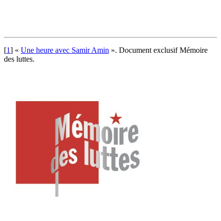
[
1
]
«
Une heure avec Samir Amin
». Document exclusif Mémoire
des luttes.