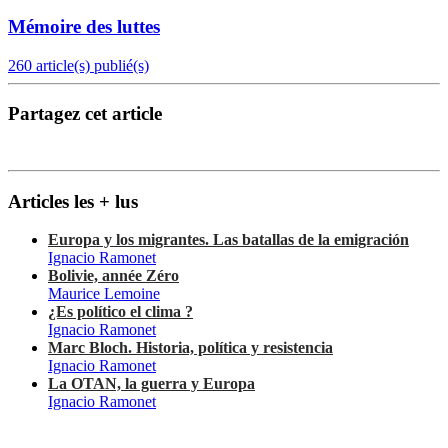
Mémoire des luttes
260 article(s) publié(s)
Partagez cet article
Articles les + lus
Europa y los migrantes. Las batallas de la emigración
Ignacio Ramonet
Bolivie, année Zéro
Maurice Lemoine
¿Es político el clima ?
Ignacio Ramonet
Marc Bloch. Historia, política y resistencia
Ignacio Ramonet
La OTAN, la guerra y Europa
Ignacio Ramonet