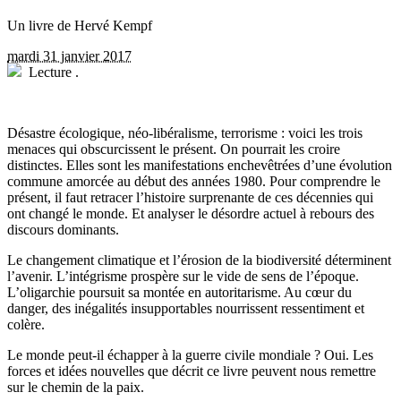
Un livre de Hervé Kempf
mardi 31 janvier 2017
Lecture
.
D
ésastre écologique, néo-libéralisme, terrorisme : voici les trois
menaces qui obscurcissent le présent. On pourrait les croire
distinctes. Elles sont les manifestations enchevêtrées d’une évolution
commune amorcée au début des années 1980. Pour comprendre le
présent, il faut retracer l’histoire surprenante de ces décennies qui
ont changé le monde. Et analyser le désordre actuel à rebours des
discours dominants.
Le changement climatique et l’érosion de la biodiversité déterminent
l’avenir. L’intégrisme prospère sur le vide de sens de l’époque.
L’oligarchie poursuit sa montée en autoritarisme. Au cœur du
danger, des inégalités insupportables nourrissent ressentiment et
colère.
Le monde peut-il échapper à la guerre civile mondiale ? Oui. Les
forces et idées nouvelles que décrit ce livre peuvent nous remettre
sur le chemin de la paix.