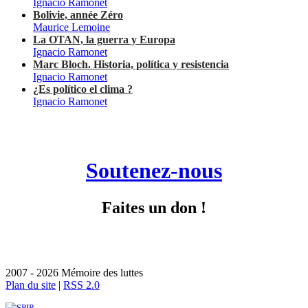
Ignacio Ramonet
Bolivie, année Zéro
Maurice Lemoine
La OTAN, la guerra y Europa
Ignacio Ramonet
Marc Bloch. Historia, política y resistencia
Ignacio Ramonet
¿Es político el clima ?
Ignacio Ramonet
Soutenez-nous
Faites un don !
2007 - 2026 Mémoire des luttes
Plan du site
|
RSS 2.0