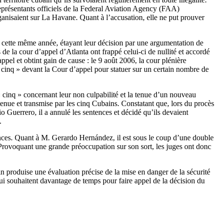
représentants officiels de la Federal Aviation Agency (FAA)
rganisaient sur La Havane. Quant à l’accusation, elle ne put prouver
e cette même année, étayant leur décision par une argumentation de
 de la cour d’appel d’Atlanta ont frappé celui-ci de nullité et accordé
el et obtint gain de cause : le 9 août 2006, la cour plénière
 cinq » devant la Cour d’appel pour statuer sur un certain nombre de
 « cinq » concernant leur non culpabilité et la tenue d’un nouveau
tenue et transmise par les cinq Cubains. Constatant que, lors du procès
errero, il a annulé les sentences et décidé qu’ils devaient
.
ences. Quant à M. Gerardo Hernández, il est sous le coup d’une double
 Provoquant une grande préoccupation sur son sort, les juges ont donc
n produise une évaluation précise de la mise en danger de la sécurité
qui souhaitent davantage de temps pour faire appel de la décision du