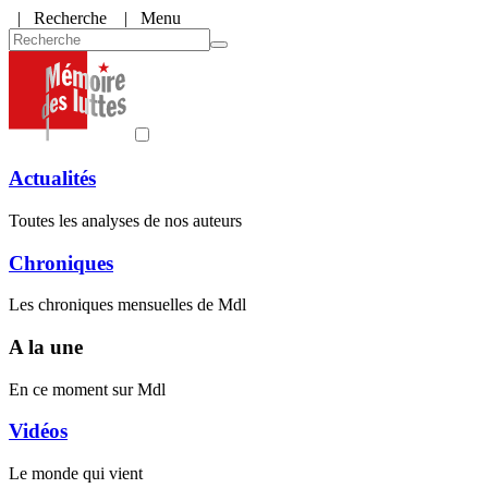
|
Recherche
| Menu
Actualités
Toutes les analyses de nos auteurs
Chroniques
Les chroniques mensuelles de Mdl
A la une
En ce moment sur Mdl
Vidéos
Le monde qui vient