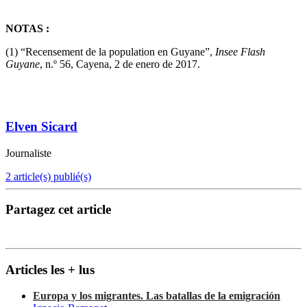
NOTAS :
(1) “Recensement de la population en Guyane”,
Insee Flash
Guyane
, n.º 56, Cayena, 2 de enero de 2017.
Elven Sicard
Journaliste
2 article(s) publié(s)
Partagez cet article
Articles les + lus
Europa y los migrantes. Las batallas de la emigración