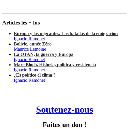
Articles les + lus
Europa y los migrantes. Las batallas de la emigración
Ignacio Ramonet
Bolivie, année Zéro
Maurice Lemoine
La OTAN, la guerra y Europa
Ignacio Ramonet
Marc Bloch. Historia, política y resistencia
Ignacio Ramonet
¿Es político el clima ?
Ignacio Ramonet
Soutenez-nous
Faites un don !