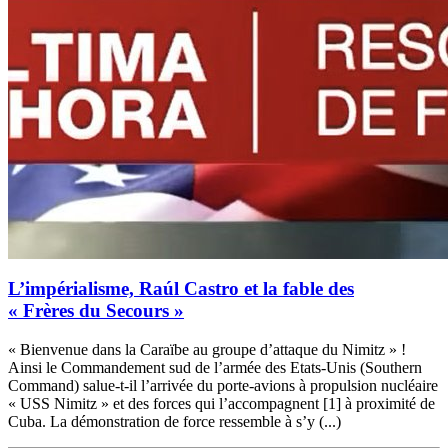
L’impérialisme, Raúl Castro et la fable des
« Frères du Secours »
« Bienvenue dans la Caraïbe au groupe d’attaque du Nimitz » !
Ainsi le Commandement sud de l’armée des Etats-Unis (Southern
Command) salue-t-il l’arrivée du porte-avions à propulsion nucléaire
« USS Nimitz » et des forces qui l’accompagnent [1] à proximité de
Cuba. La démonstration de force ressemble à s’y (...)