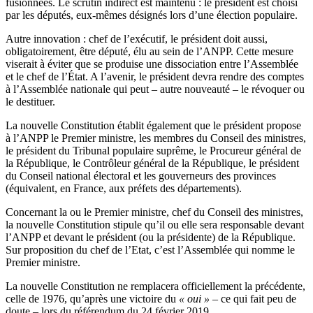
fusionnées. Le scrutin indirect est maintenu : le président est choisi
par les députés, eux-mêmes désignés lors d’une élection populaire.
Autre innovation : chef de l’exécutif, le président doit aussi,
obligatoirement, être député, élu au sein de l’ANPP. Cette mesure
viserait à éviter que se produise une dissociation entre l’Assemblée
et le chef de l’État. A l’avenir, le président devra rendre des comptes
à l’Assemblée nationale qui peut – autre nouveauté – le révoquer ou
le destituer.
La nouvelle Constitution établit également que le président propose
à l’ANPP le Premier ministre, les membres du Conseil des ministres,
le président du Tribunal populaire suprême, le Procureur général de
la République, le Contrôleur général de la République, le président
du Conseil national électoral et les gouverneurs des provinces
(équivalent, en France, aux préfets des départements).
Concernant la ou le Premier ministre, chef du Conseil des ministres,
la nouvelle Constitution stipule qu’il ou elle sera responsable devant
l’ANPP et devant le président (ou la présidente) de la République.
Sur proposition du chef de l’Etat, c’est l’Assemblée qui nomme le
Premier ministre.
La nouvelle Constitution ne remplacera officiellement la précédente,
celle de 1976, qu’après une victoire du
« oui »
– ce qui fait peu de
doute – lors du référendum du 24 février 2019.