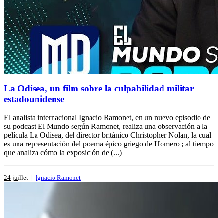
La Odisea, un film sobre la culpabilidad militar
estadounidense
El analista internacional Ignacio Ramonet, en un nuevo episodio de
su podcast El Mundo según Ramonet, realiza una observación a la
película La Odisea, del director británico Christopher Nolan, la cual
es una representación del poema épico griego de Homero ; al tiempo
que analiza cómo la exposición de (...)
24 juillet
|
Ignacio Ramonet