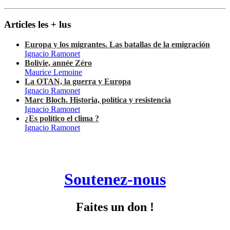
Articles les + lus
Europa y los migrantes. Las batallas de la emigración
Ignacio Ramonet
Bolivie, année Zéro
Maurice Lemoine
La OTAN, la guerra y Europa
Ignacio Ramonet
Marc Bloch. Historia, política y resistencia
Ignacio Ramonet
¿Es político el clima ?
Ignacio Ramonet
Soutenez-nous
Faites un don !