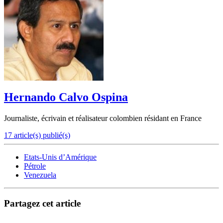
Hernando Calvo Ospina
Journaliste, écrivain et réalisateur colombien résidant en France
17 article(s) publié(s)
Etats-Unis d’Amérique
Pétrole
Venezuela
Partagez cet article