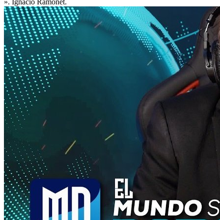
». Ignacio Ramonet.