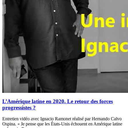
L’Amérique latine en 2020. Le retour des forces
progressistes ?
Entretien vidéo avec Ignacio Ramonet réalisé par Hernando Calvo
Ospina. « Je pense que les États-Unis échouent en Amérique latine