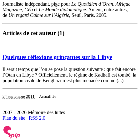
Journaliste indépendant, pige pour
Le Quotidien d’Oran
,
Afrique
Magazine
,
Géo
et
Le Monde diplomatique
. Auteur, entre autres,
de
Un regard Calme sur l’Algérie
, Seuil, Paris, 2005.
Articles de cet auteur (1)
Quelques réflexions grinçantes sur la Libye
Il serait temps que l’on se pose la question suivante : que fait encore
l’Otan en Libye ? Officiellement, le régime de Kadhafi est tombé, la
population civile de Benghazi n’est plus menacée comme (...)
24 septembre 2011
| Actualités
2007 - 2026 Mémoire des luttes
Plan du site
|
RSS 2.0