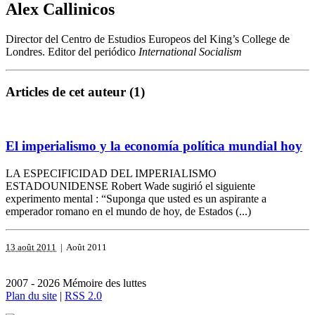
Alex Callinicos
Director del Centro de Estudios Europeos del King’s College de
Londres. Editor del periódico
International Socialism
Articles de cet auteur (1)
El imperialismo y la economía política mundial hoy
LA ESPECIFICIDAD DEL IMPERIALISMO
ESTADOUNIDENSE Robert Wade sugirió el siguiente
experimento mental : “Suponga que usted es un aspirante a
emperador romano en el mundo de hoy, de Estados (...)
13 août 2011
| Août 2011
2007 - 2026 Mémoire des luttes
Plan du site
|
RSS 2.0