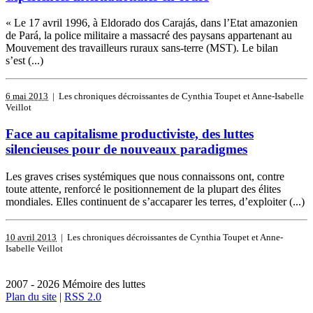
« Le 17 avril 1996, à Eldorado dos Carajás, dans l’Etat amazonien
de Pará, la police militaire a massacré des paysans appartenant au
Mouvement des travailleurs ruraux sans-terre (MST). Le bilan
s’est (...)
6 mai 2013
| Les chroniques décroissantes de Cynthia Toupet et Anne-Isabelle
Veillot
Face au capitalisme productiviste, des luttes
silencieuses pour de nouveaux paradigmes
Les graves crises systémiques que nous connaissons ont, contre
toute attente, renforcé le positionnement de la plupart des élites
mondiales. Elles continuent de s’accaparer les terres, d’exploiter (...)
10 avril 2013
| Les chroniques décroissantes de Cynthia Toupet et Anne-
Isabelle Veillot
2007 - 2026 Mémoire des luttes
Plan du site
|
RSS 2.0