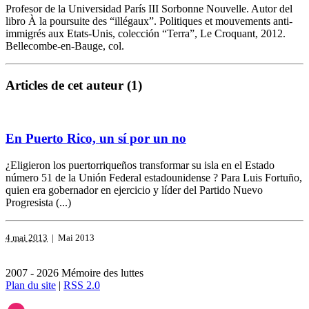
Profesor de la Universidad París III Sorbonne Nouvelle. Autor del
libro À la poursuite des “illégaux”. Politiques et mouvements anti-
immigrés aux Etats-Unis, colección “Terra”, Le Croquant, 2012.
Bellecombe-en-Bauge, col.
Articles de cet auteur (1)
En Puerto Rico, un sí por un no
¿Eligieron los puertorriqueños transformar su isla en el Estado
número 51 de la Unión Federal estadounidense ? Para Luis Fortuño,
quien era gobernador en ejercicio y líder del Partido Nuevo
Progresista (...)
4 mai 2013
| Mai 2013
2007 - 2026 Mémoire des luttes
Plan du site
|
RSS 2.0