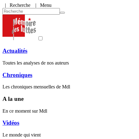
|
Recherche
| Menu
Actualités
Toutes les analyses de nos auteurs
Chroniques
Les chroniques mensuelles de Mdl
A la une
En ce moment sur Mdl
Vidéos
Le monde qui vient