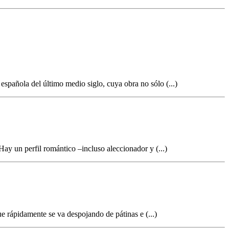
spañola del último medio siglo, cuya obra no sólo (...)
 Hay un perfil romántico –incluso aleccionador y (...)
ue rápidamente se va despojando de pátinas e (...)