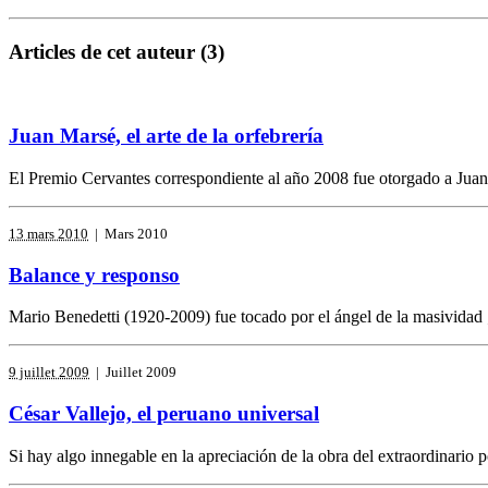
Articles de cet auteur (3)
Juan Marsé, el arte de la orfebrería
El Premio Cervantes correspondiente al año 2008 fue otorgado a Juan M
13 mars 2010
| Mars 2010
Balance y responso
Mario Benedetti (1920-2009) fue tocado por el ángel de la masividad ; v
9 juillet 2009
| Juillet 2009
César Vallejo, el peruano universal
Si hay algo innegable en la apreciación de la obra del extraordinario 