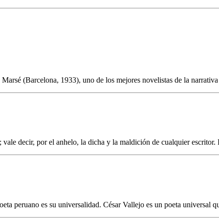
arsé (Barcelona, 1933), uno de los mejores novelistas de la narrativa e
ale decir, por el anhelo, la dicha y la maldición de cualquier escritor.
poeta peruano es su universalidad. César Vallejo es un poeta universal q