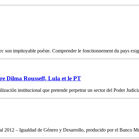
avec son impitoyable poésie. Comprendre le fonctionnement du pays exige
tre Dilma Rousseff, Lula et le PT
zación institucional que pretende perpetrar un sector del Poder Judicial,
al 2012 – Igualdad de Género y Desarrollo, producido por el Banco Mun