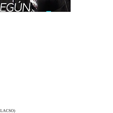
s (CLACSO)