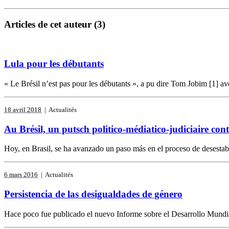
Articles de cet auteur (3)
Lula pour les débutants
« Le Brésil n’est pas pour les débutants », a pu dire Tom Jobim [1] 
18 avril 2018
| Actualités
Au Brésil, un putsch politico-médiatico-judiciaire con
Hoy, en Brasil, se ha avanzado un paso más en el proceso de desestabili
6 mars 2016
| Actualités
Persistencia de las desigualdades de género
Hace poco fue publicado el nuevo Informe sobre el Desarrollo Mundi