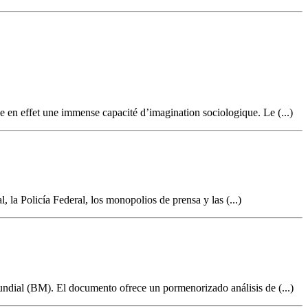
 en effet une immense capacité d’imagination sociologique. Le (...)
 la Policía Federal, los monopolios de prensa y las (...)
dial (BM). El documento ofrece un pormenorizado análisis de (...)