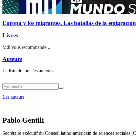
Europa y los migrantes. Las batallas de la emigración
Livres
Mdl vous recommande...
Auteurs
La liste de tous les auteurs
Les auteurs
Pablo Gentili
Secrétaire exécutif du Conseil latino-américain de sciences sociale