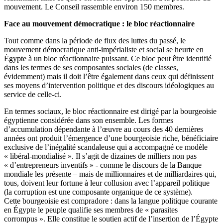
mouvement. Le Conseil rassemble environ 150 membres.
Face au mouvement démocratique : le bloc réactionnaire
Tout comme dans la période de flux des luttes du passé, le
mouvement démocratique anti-impérialiste et social se heurte en
Égypte à un bloc réactionnaire puissant. Ce bloc peut être identifié
dans les termes de ses composantes sociales (de classes,
évidemment) mais il doit l’être également dans ceux qui définissent
ses moyens d’intervention politique et des discours idéologiques au
service de celle-ci.
En termes sociaux, le bloc réactionnaire est dirigé par la bourgeoisie
égyptienne considérée dans son ensemble. Les formes
d’accumulation dépendante à l’œuvre au cours des 40 dernières
années ont produit l’émergence d’une bourgeoisie riche, bénéficiaire
exclusive de l’inégalité scandaleuse qui a accompagné ce modèle
« libéral-mondialisé ». Il s’agit de dizaines de milliers non pas
« d’entrepreneurs inventifs » - comme le discours de la Banque
mondiale les présente – mais de millionnaires et de milliardaires qui,
tous, doivent leur fortune à leur collusion avec l’appareil politique
(la corruption est une composante organique de ce système).
Cette bourgeoisie est compradore : dans la langue politique courante
en Égypte le peuple qualifie ses membres de « parasites
corrompus ». Elle constitue le soutien actif de l’insertion de l’Égypte