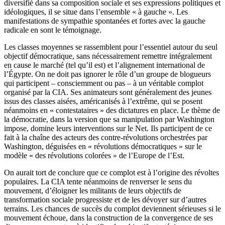
diversifié dans sa composition sociale et ses expressions politiques et
idéologiques, il se situe dans l’ensemble « à gauche ». Les
manifestations de sympathie spontanées et fortes avec la gauche
radicale en sont le témoignage.
Les classes moyennes se rassemblent pour l’essentiel autour du seul
objectif démocratique, sans nécessairement remettre intégralement
en cause le marché (tel qu’il est) et l’alignement international de
l’Égypte. On ne doit pas ignorer le rôle d’un groupe de blogueurs
qui participent – consciemment ou pas – à un véritable complot
organisé par la CIA. Ses animateurs sont généralement des jeunes
issus des classes aisées, américanisés à l’extrême, qui se posent
néanmoins en « contestataires » des dictatures en place. Le thème de
la démocratie, dans la version que sa manipulation par Washington
impose, domine leurs interventions sur le Net. Ils participent de ce
fait à la chaîne des acteurs des contre-révolutions orchestrées par
Washington, déguisées en « révolutions démocratiques » sur le
modèle « des révolutions colorées » de l’Europe de l’Est.
On aurait tort de conclure que ce complot est à l’origine des révoltes
populaires. La CIA tente néanmoins de renverser le sens du
mouvement, d’éloigner les militants de leurs objectifs de
transformation sociale progressiste et de les dévoyer sur d’autres
terrains. Les chances de succès du complot deviennent sérieuses si le
mouvement échoue, dans la construction de la convergence de ses