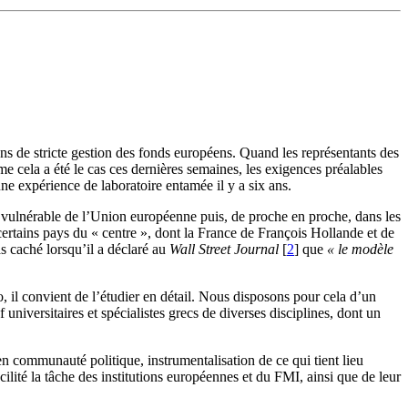
ns de stricte gestion des fonds européens. Quand les représentants des
 cela a été le cas ces dernières semaines, les exigences préalables
ne expérience de laboratoire entamée il y a six ans.
us vulnérable de l’Union européenne puis, de proche en proche, dans les
certains pays du « centre », dont la France de François Hollande et de
s caché lorsqu’il a déclaré au
Wall Street Journal
[
2
]
que
« le modèle
, il convient de l’étudier en détail. Nous disposons pour cela d’un
niversitaires et spécialistes grecs de diverses disciplines, dont un
r en communauté politique, instrumentalisation de ce qui tient lieu
acilité la tâche des institutions européennes et du FMI, ainsi que de leur