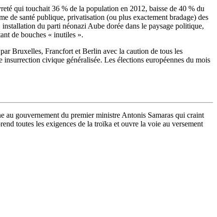
uvreté qui touchait 36 % de la population en 2012, baisse de 40 % du
ème de santé publique, privatisation (ou plus exactement bradage) des
 installation du parti néonazi Aube dorée dans le paysage politique,
nt de bouches « inutiles ».
r Bruxelles, Francfort et Berlin avec la caution de tous les
 insurrection civique généralisée. Les élections européennes du mois
gène au gouvernement du premier ministre Antonis Samaras qui craint
rend toutes les exigences de la troïka et ouvre la voie au versement