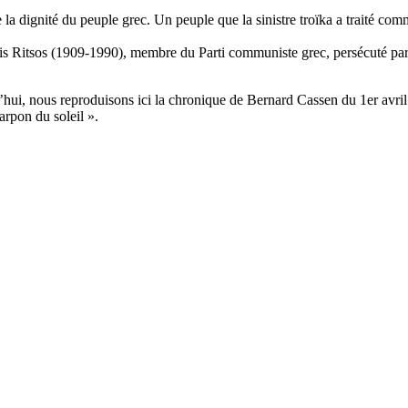
de la dignité du peuple grec. Un peuple que la sinistre troïka a traité 
is Ritsos (1909-1990), membre du Parti communiste grec, persécuté par 
hui, nous reproduisons ici la chronique de Bernard Cassen du 1er avril 
arpon du soleil ».