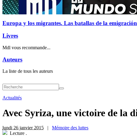
Europa y los migrantes. Las batallas de la emigración
Livres
Mdl vous recommande...
Auteurs
La liste de tous les auteurs
Actualités
Avec Syriza, une victoire de la d
lundi 26 janvier 2015
|
Mémoire des luttes
Lecture
.