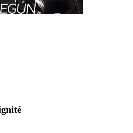
ignité