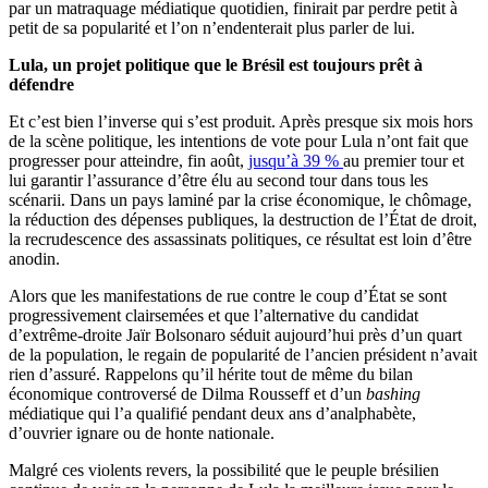
par un matraquage médiatique quotidien, finirait par perdre petit à
petit de sa popularité et l’on n’endenterait plus parler de lui.
Lula, un projet politique que le Brésil est toujours prêt à
défendre
Et c’est bien l’inverse qui s’est produit. Après presque six mois hors
de la scène politique, les intentions de vote pour Lula n’ont fait que
progresser pour atteindre, fin août,
jusqu’à 39 %
au premier tour et
lui garantir l’assurance d’être élu au second tour dans tous les
scénarii. Dans un pays laminé par la crise économique, le chômage,
la réduction des dépenses publiques, la destruction de l’État de droit,
la recrudescence des assassinats politiques, ce résultat est loin d’être
anodin.
Alors que les manifestations de rue contre le coup d’État se sont
progressivement clairsemées et que l’alternative du candidat
d’extrême-droite Jaïr Bolsonaro séduit aujourd’hui près d’un quart
de la population, le regain de popularité de l’ancien président n’avait
rien d’assuré. Rappelons qu’il hérite tout de même du bilan
économique controversé de Dilma Rousseff et d’un
bashing
médiatique qui l’a qualifié pendant deux ans d’analphabète,
d’ouvrier ignare ou de honte nationale.
Malgré ces violents revers, la possibilité que le peuple brésilien