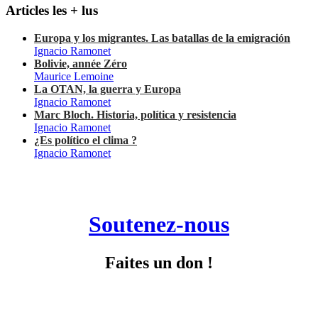
Articles les + lus
Europa y los migrantes. Las batallas de la emigración
Ignacio Ramonet
Bolivie, année Zéro
Maurice Lemoine
La OTAN, la guerra y Europa
Ignacio Ramonet
Marc Bloch. Historia, política y resistencia
Ignacio Ramonet
¿Es político el clima ?
Ignacio Ramonet
Soutenez-nous
Faites un don !