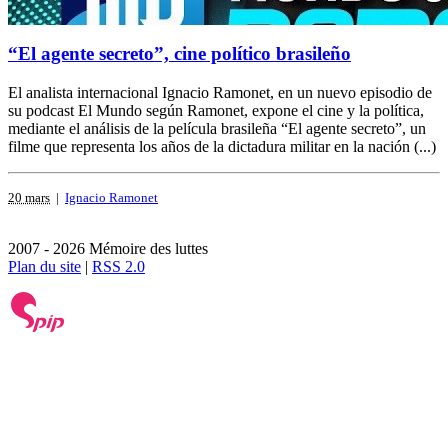
“El agente secreto”, cine político brasileño
El analista internacional Ignacio Ramonet, en un nuevo episodio de
su podcast El Mundo según Ramonet, expone el cine y la política,
mediante el análisis de la película brasileña “El agente secreto”, un
filme que representa los años de la dictadura militar en la nación (...)
20 mars
|
Ignacio Ramonet
2007 - 2026 Mémoire des luttes
Plan du site
|
RSS 2.0