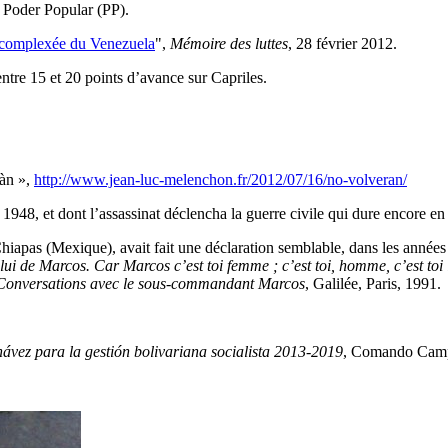
i Poder Popular (PP).
décomplexée du Venezuela
",
Mémoire des luttes
, 28 février 2012.
ntre 15 et 20 points d’avance sur Capriles.
ràn »,
http://www.jean-luc-melenchon.fr/2012/07/16/no-volveran/
 1948, et dont l’assassinat déclencha la guerre civile qui dure encore e
pas (Mexique), avait fait une déclaration semblable, dans les années 19
celui de Marcos. Car Marcos c’est toi femme ; c’est toi, homme, c’est to
. Conversations avec le sous-commandant Marcos
, Galilée, Paris, 1991.
vez para la gestión bolivariana socialista 2013-2019
, Comando Camp