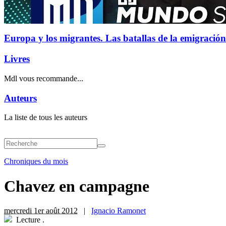
Europa y los migrantes. Las batallas de la emigración
Livres
Mdl vous recommande...
Auteurs
La liste de tous les auteurs
Chroniques du mois
Chavez en campagne
mercredi 1er août 2012
|
Ignacio Ramonet
Lecture
.