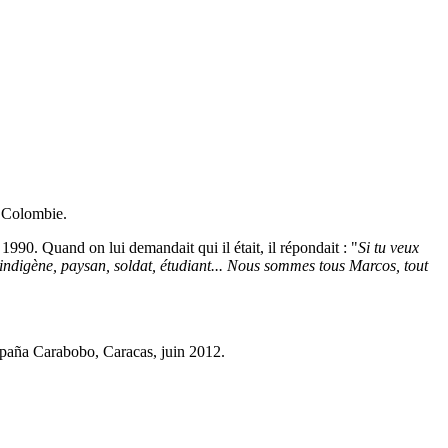
n Colombie.
90. Quand on lui demandait qui il était, il répondait : "
Si tu veux
i indigène, paysan, soldat, étudiant... Nous sommes tous Marcos, tout
aña Carabobo, Caracas, juin 2012.