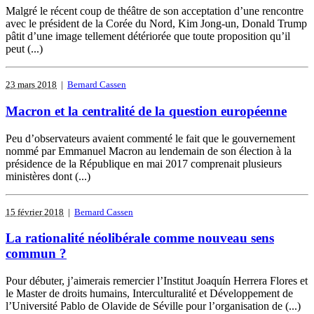
Malgré le récent coup de théâtre de son acceptation d’une rencontre
avec le président de la Corée du Nord, Kim Jong-un, Donald Trump
pâtit d’une image tellement détériorée que toute proposition qu’il
peut (...)
23 mars 2018
|
Bernard Cassen
Macron et la centralité de la question européenne
Peu d’observateurs avaient commenté le fait que le gouvernement
nommé par Emmanuel Macron au lendemain de son élection à la
présidence de la République en mai 2017 comprenait plusieurs
ministères dont (...)
15 février 2018
|
Bernard Cassen
La rationalité néolibérale comme nouveau sens
commun ?
Pour débuter, j’aimerais remercier l’Institut Joaquín Herrera Flores et
le Master de droits humains, Interculturalité et Développement de
l’Université Pablo de Olavide de Séville pour l’organisation de (...)