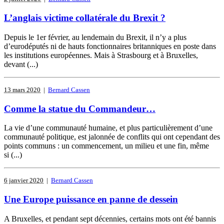
L’anglais victime collatérale du Brexit ?
Depuis le 1er février, au lendemain du Brexit, il n’y a plus
d’eurodéputés ni de hauts fonctionnaires britanniques en poste dans
les institutions européennes. Mais à Strasbourg et à Bruxelles,
devant (...)
13 mars 2020
|
Bernard Cassen
Comme la statue du Commandeur…
La vie d’une communauté humaine, et plus particulièrement d’une
communauté politique, est jalonnée de conflits qui ont cependant des
points communs : un commencement, un milieu et une fin, même
si (...)
6 janvier 2020
|
Bernard Cassen
Une Europe puissance en panne de dessein
A Bruxelles, et pendant sept décennies, certains mots ont été bannis