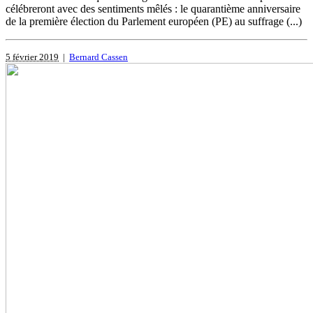
célébreront avec des sentiments mêlés : le quarantième anniversaire
de la première élection du Parlement européen (PE) au suffrage (...)
5 février 2019
|
Bernard Cassen