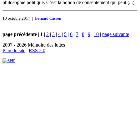
philosophie politique. C’est la notion de consentement qui peut (...)
10 octobre 2017
|
Bernard Cassen
page précédente
|
1
|
2
|
3
|
4
|
5
|
6
|
7
|
8
|
9
|
10
|
page suivante
2007 - 2026 Mémoire des luttes
Plan du site
|
RSS 2.0