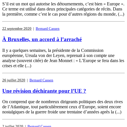
S’il est un mot qui autorise les détournements, c’est bien « Europe ».
Ce terme est utilisé dans deux principales catégories de récits. Dans
la première, comme c’est le cas pour d’autres régions du monde, (...)
22 septembre 2020
|
Bernard Cassen
À Bruxelles, un accord à l’arraché
Il y a quelques semaines, la présidente de la Commission
européenne, Ursula von der Leyen, reprenait à son compte une
analyse (souvent citée) de Jean Monnet : « L’Europe se fera dans les
crises et elle (...)
26 juillet 2020
|
Bernard Cassen
Une révision déchirante pour l’UE ?
On comprend que de nombreux dirigeants politiques des deux rives
de l’Atlantique, tout particulièrement ceux d’Europe, soient encore
nostalgiques de la guerre froide une trentaine d’années après la (...)
2 juillet 2020
|
Bernard Cassen