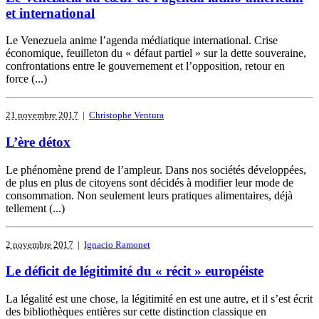
et international
Le Venezuela anime l’agenda médiatique international. Crise
économique, feuilleton du « défaut partiel » sur la dette souveraine,
confrontations entre le gouvernement et l’opposition, retour en
force (...)
21 novembre 2017
|
Christophe Ventura
L’ère détox
Le phénomène prend de l’ampleur. Dans nos sociétés développées,
de plus en plus de citoyens sont décidés à modifier leur mode de
consommation. Non seulement leurs pratiques alimentaires, déjà
tellement (...)
2 novembre 2017
|
Ignacio Ramonet
Le déficit de légitimité du « récit » européiste
La légalité est une chose, la légitimité en est une autre, et il s’est écrit
des bibliothèques entières sur cette distinction classique en