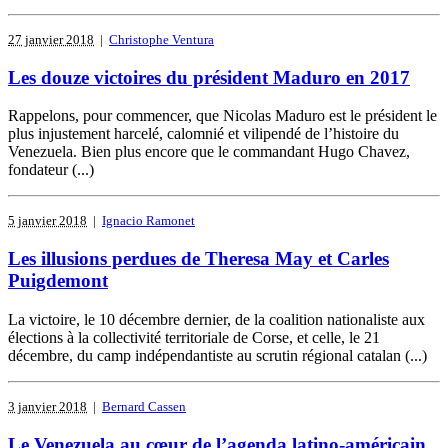
27 janvier 2018
|
Christophe Ventura
Les douze victoires du président Maduro en 2017
Rappelons, pour commencer, que Nicolas Maduro est le président le
plus injustement harcelé, calomnié et vilipendé de l’histoire du
Venezuela. Bien plus encore que le commandant Hugo Chavez,
fondateur (...)
5 janvier 2018
|
Ignacio Ramonet
Les illusions perdues de Theresa May et Carles
Puigdemont
La victoire, le 10 décembre dernier, de la coalition nationaliste aux
élections à la collectivité territoriale de Corse, et celle, le 21
décembre, du camp indépendantiste au scrutin régional catalan (...)
3 janvier 2018
|
Bernard Cassen
Le Venezuela au cœur de l’agenda latino-américain