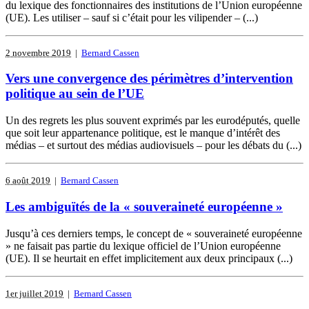
du lexique des fonctionnaires des institutions de l’Union européenne
(UE). Les utiliser – sauf si c’était pour les vilipender – (...)
2 novembre 2019
|
Bernard Cassen
Vers une convergence des périmètres d’intervention
politique au sein de l’UE
Un des regrets les plus souvent exprimés par les eurodéputés, quelle
que soit leur appartenance politique, est le manque d’intérêt des
médias – et surtout des médias audiovisuels – pour les débats du (...)
6 août 2019
|
Bernard Cassen
Les ambiguïtés de la « souveraineté européenne »
Jusqu’à ces derniers temps, le concept de « souveraineté européenne
» ne faisait pas partie du lexique officiel de l’Union européenne
(UE). Il se heurtait en effet implicitement aux deux principaux (...)
1er juillet 2019
|
Bernard Cassen