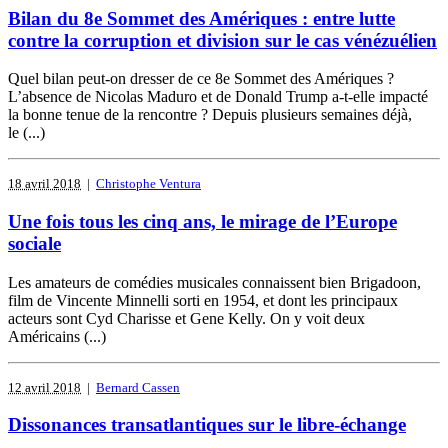
Bilan du 8e Sommet des Amériques : entre lutte
contre la corruption et division sur le cas vénézuélien
Quel bilan peut-on dresser de ce 8e Sommet des Amériques ?
L’absence de Nicolas Maduro et de Donald Trump a-t-elle impacté
la bonne tenue de la rencontre ? Depuis plusieurs semaines déjà,
le (...)
18 avril 2018
|
Christophe Ventura
Une fois tous les cinq ans, le mirage de l’Europe
sociale
Les amateurs de comédies musicales connaissent bien Brigadoon,
film de Vincente Minnelli sorti en 1954, et dont les principaux
acteurs sont Cyd Charisse et Gene Kelly. On y voit deux
Américains (...)
12 avril 2018
|
Bernard Cassen
Dissonances transatlantiques sur le libre-échange