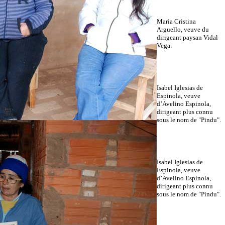
Maria Cristina
Arguello, veuve du
dirigeant paysan Vidal
Vega.
Isabel Iglesias de
Espinola, veuve
d’Avelino Espinola,
dirigeant plus connu
sous le nom de "Pindu".
Isabel Iglesias de
Espinola, veuve
d’Avelino Espinola,
dirigeant plus connu
sous le nom de "Pindu".