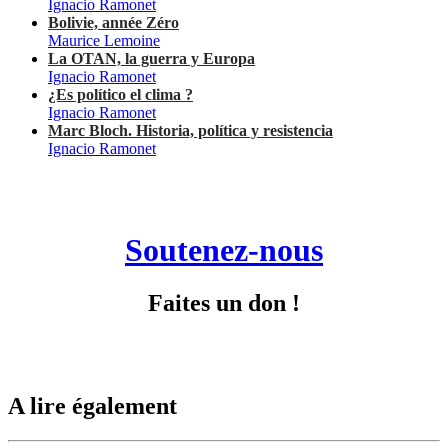
Ignacio Ramonet
Bolivie, année Zéro
Maurice Lemoine
La OTAN, la guerra y Europa
Ignacio Ramonet
¿Es político el clima ?
Ignacio Ramonet
Marc Bloch. Historia, política y resistencia
Ignacio Ramonet
Soutenez-nous
Faites un don !
A lire également