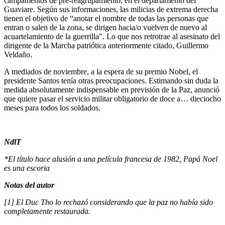
campamentos de pre-reagrupamiento, en el departamento del
Guaviare. Según sus informaciones, las milicias de extrema derecha
tienen el objetivo de “anotar el nombre de todas las personas que
entran o salen de la zona, se dirigen hacia/o vuelven de nuevo al
acuartelamiento de la guerrilla”. Lo que nos retrotrae al asesinato del
dirigente de la Marcha patriótica anteriormente citado, Guillermo
Veldaño.
A mediados de noviembre, a la espera de su premio Nobel, el
presidente Santos tenía otras preocupaciones. Estimando sin duda la
medida absolutamente indispensable en previsión de la Paz, anunció
que quiere pasar el servicio militar obligatorio de doce a… dieciocho
meses para todos los soldados.
NdlT
*El título hace alusión a una película francesa de 1982, Papá Noel
es una escoria
Notas del autor
[1] El Duc Tho lo rechazó considerando que la paz no había sido
completamente restaurada.