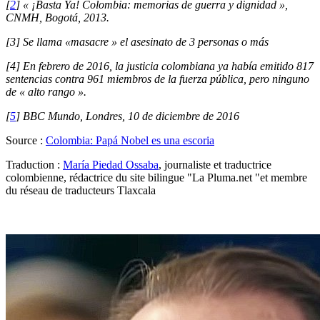
[
2
] « ¡Basta Ya! Colombia: memorias de guerra y dignidad »,
CNMH, Bogotá, 2013.
[3] Se llama «masacre » el asesinato de 3 personas o más
[4] En febrero de 2016, la justicia colombiana ya había emitido 817
sentencias contra 961 miembros de la fuerza pública, pero ninguno
de « alto rango ».
[
5
] BBC Mundo, Londres, 10 de diciembre de 2016
Source :
Colombia: Papá Nobel es una escoria
Traduction :
María Piedad Ossaba
, journaliste et traductrice
colombienne, rédactrice du site bilingue "La Pluma.net "et membre
du réseau de traducteurs Tlaxcala