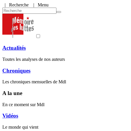
|
Recherche
| Menu
Actualités
Toutes les analyses de nos auteurs
Chroniques
Les chroniques mensuelles de Mdl
A la une
En ce moment sur Mdl
Vidéos
Le monde qui vient