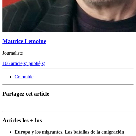
Maurice Lemoine
Journaliste
166 article(s) publié(s)
Colombie
Partagez cet article
Articles les + lus
Europa y los migrantes. Las batallas de la emigración