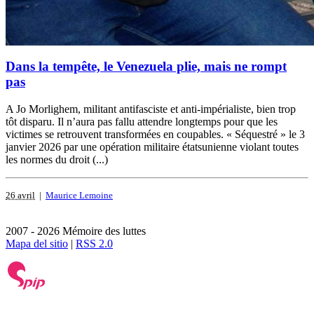
Dans la tempête, le Venezuela plie, mais ne rompt
pas
A Jo Morlighem, militant antifasciste et anti-impérialiste, bien trop
tôt disparu. Il n’aura pas fallu attendre longtemps pour que les
victimes se retrouvent transformées en coupables. « Séquestré » le 3
janvier 2026 par une opération militaire étatsunienne violant toutes
les normes du droit (...)
26 avril
|
Maurice Lemoine
2007 - 2026 Mémoire des luttes
Mapa del sitio
|
RSS 2.0