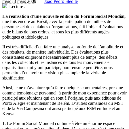
mardi 3 mars 2009
|
João Pedro Stedile
Lecture
.
La réalisation d’une nouvelle édition du Forum Social Mondial,
une fois encore au Brésil, avec la participation de milliers de
personnes et de centaines d’organisations, fait l’objet d’évaluations
et de bilans de tous ordres, et sous les plus différents angles
politiques et idéologiques.
Il est très difficile d’en faire une analyse profonde de l’amplitude et
des résultats, de manière individuelle. Des évaluations plus
consistantes exigeront nécessairement plus de temps, des débats
dans les collectifs et les instances de tous les mouvements et
organisations qui y ont participé, pour ensuite peut-être, nous
permettre d’en avoir une vision plus ample de la véritable
signification.
Ainsi, je ne m’aventure qu’à faire quelques commentaires, presque
comme témoignage personnel, à partir de mon expérience pour avoir
participé aux réunions qui en sont à l’origine, puis aux éditions de
Porto Alegre et maintenant de Belém. D’autres camarades du MST
et de la Via Campesina ont aussi participé aux FSM en Inde et au
Kenya.
1. Le Forum Social Mondial continue à être un énorme espace
universel pour la présentation d’idées. Dans ce sens, c’est une sorte