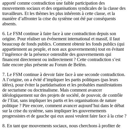
apporté comme contradiction une faible participation des
mouvements sociaux et des organisations syndicales de la classe des
travailleurs. Et les thèmes les plus inhérents à cette classe, et la
manière d’affronter la crise du système ont été par conséquents
absents.
6. Le FSM continue à faire face à une contradiction depuis son
origine. Pour réaliser un événement international et massif, il faut
beaucoup de fonds publics. Comment obtenir les fonds publics (qui
appartiennent au peuple, et non aux gouvernements) tout en évitant
l’ingérence de la présence ostensible des gouvernements qui
financent directement ou indirectement ? Cette contradiction s’est
faite encore plus présente au Forum de Belém.
7. Le FSM continue à devoir faire face à une seconde contradiction.
A l’origine, on a évité d’impliquer les partis politiques (pas leurs
idées), pour éviter la partidarisation et les probables manifestations
de sectarisme ou doctrinalisme. Mais comment avancer
idéologiquement sur des projets de société, de pouvoir, de contrôle
de l’Etat, sans impliquer les partis et les organisations de nature
politique ? Pire encore, comment avancer aujourd’hui dans le débat
sur la crise du système, sans impliquer les gouvernements
progressistes et de gauche qui eux aussi veulent faire face à la crise ?
8. En tant que mouvements sociaux, nous cherchons à profiter de