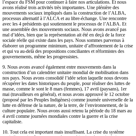
l’espace du FSM pour continuer à faire nos articulations. Et nous
avons réalisé trois activités très importantes. Une plénière des
mouvements sociaux impliqués dans la construction de l’ALBA,
processus alternatif à l’ALCA et au libre-échange. Une rencontre
avec les 4 présidents qui soutiennent le processus de l’ALBA. Et
une assemblée des mouvements sociaux. Nous avons avancé pas
mal d’idées, bien que la représentation ait été en deçà de la force
sociale réelle qui existe dans les pays. Nous sommes parvenus à
élaborer un programme minimum, unitaire d’affrontement de la crise
et qui va au-delà des propositions conciliantes et réformistes des
gouvernements, même les progressistes.
9. Nous avons avancé également entre mouvements dans la
construction d’un calendrier unitaire mondial de mobilisation dans
nos pays. Nous avons consolidé l’idée selon laquelle nous devons
récupérer les dates historiques du peuple, pour réaliser des luttes de
masse, comme le sont le 8 mars (femmes), 17 avril (paysans), 1er
mai (travailleurs en général), et nous avons approuvé le 12 octobre
(proposé par les Peuples Indigènes) comme journée universelle de la
lutte en défense de la nature, de la terre, de l’environnement, de la
culture populaire. Nous avons aussi retenu la période du 18 mars au
4 avril comme journées mondiales contre la guerre et la crise
capitaliste.
10. Tout cela est important mais insuffisant. La crise du système