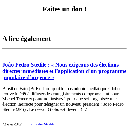
Faites un don !
A lire également
João Pedro Stedile : « Nous exigeons des élections
directes immédiates et l’application d’un programme
populaire d’urgence »
Brasil de Fato (BdF) : Pourquoi le mastodonte médiatique Globo
trouve intérêt à diffuser des enregistrements compromettant pour
Michel Temer et pourquoi insiste-il pour que soit organisée une
élection indirecte pour désigner un nouveau président ? João Pedro
Stedile (JPS) : Le réseau Globo est devenu (...)
23 mai 2017
|
João Pedro Stedile