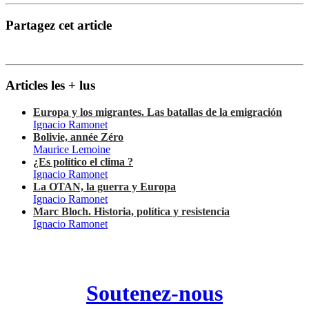
Partagez cet article
Articles les + lus
Europa y los migrantes. Las batallas de la emigración
Ignacio Ramonet
Bolivie, année Zéro
Maurice Lemoine
¿Es político el clima ?
Ignacio Ramonet
La OTAN, la guerra y Europa
Ignacio Ramonet
Marc Bloch. Historia, política y resistencia
Ignacio Ramonet
Soutenez-nous