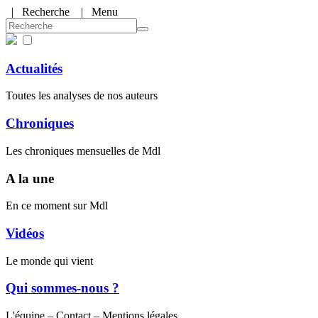
|
Recherche
| Menu
Actualités
Toutes les analyses de nos auteurs
Chroniques
Les chroniques mensuelles de Mdl
A la une
En ce moment sur Mdl
Vidéos
Le monde qui vient
Qui sommes-nous ?
L'équipe – Contact – Mentions légales