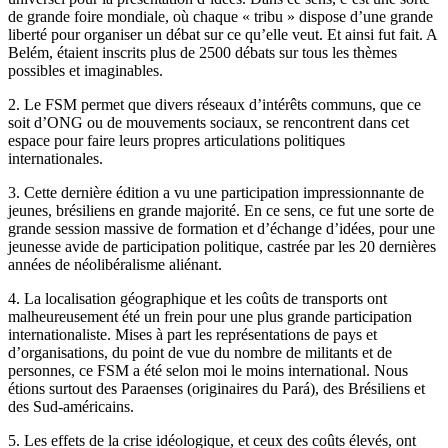
de grande foire mondiale, où chaque « tribu » dispose d’une grande
liberté pour organiser un débat sur ce qu’elle veut. Et ainsi fut fait. A
Belém, étaient inscrits plus de 2500 débats sur tous les thèmes
possibles et imaginables.
2. Le FSM permet que divers réseaux d’intérêts communs, que ce
soit d’ONG ou de mouvements sociaux, se rencontrent dans cet
espace pour faire leurs propres articulations politiques
internationales.
3. Cette dernière édition a vu une participation impressionnante de
jeunes, brésiliens en grande majorité. En ce sens, ce fut une sorte de
grande session massive de formation et d’échange d’idées, pour une
jeunesse avide de participation politique, castrée par les 20 dernières
années de néolibéralisme aliénant.
4. La localisation géographique et les coûts de transports ont
malheureusement été un frein pour une plus grande participation
internationaliste. Mises à part les représentations de pays et
d’organisations, du point de vue du nombre de militants et de
personnes, ce FSM a été selon moi le moins international. Nous
étions surtout des Paraenses (originaires du Pará), des Brésiliens et
des Sud-américains.
5. Les effets de la crise idéologique, et ceux des coûts élevés, ont