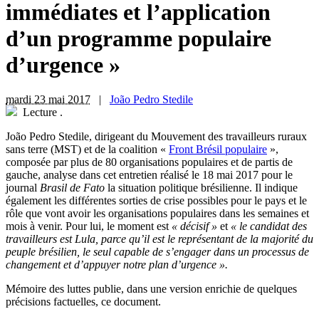
immédiates et l’application
d’un programme populaire
d’urgence »
mardi 23 mai 2017
|
João Pedro Stedile
Lecture
.
João Pedro Stedile, dirigeant du Mouvement des travailleurs ruraux
sans terre (MST) et de la coalition «
Front Brésil populaire
»,
composée par plus de 80 organisations populaires et de partis de
gauche, analyse dans cet entretien réalisé le 18 mai 2017 pour le
journal
Brasil de Fato
la situation politique brésilienne. Il indique
également les différentes sorties de crise possibles pour le pays et le
rôle que vont avoir les organisations populaires dans les semaines et
mois à venir. Pour lui, le moment est
« décisif »
et
« le candidat des
travailleurs est Lula, parce qu’il est le représentant de la majorité du
peuple brésilien, le seul capable de s’engager dans un processus de
changement et d’appuyer notre plan d’urgence ».
Mémoire des luttes publie, dans une version enrichie de quelques
précisions factuelles, ce document.