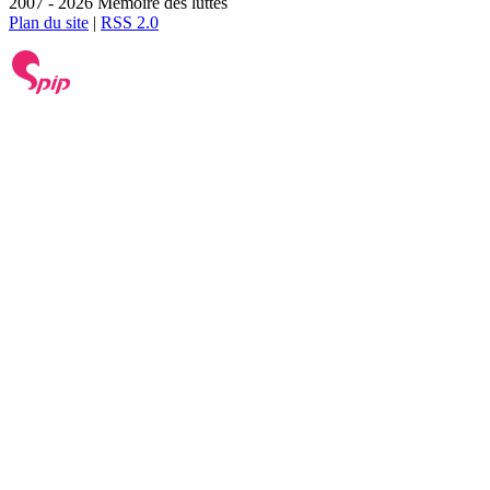
2007 - 2026 Mémoire des luttes
Plan du site
|
RSS 2.0