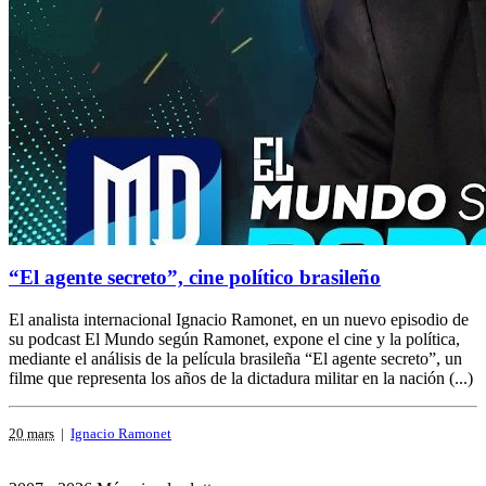
“El agente secreto”, cine político brasileño
El analista internacional Ignacio Ramonet, en un nuevo episodio de
su podcast El Mundo según Ramonet, expone el cine y la política,
mediante el análisis de la película brasileña “El agente secreto”, un
filme que representa los años de la dictadura militar en la nación (...)
20 mars
|
Ignacio Ramonet