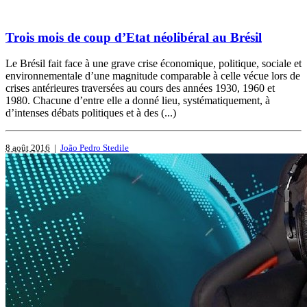
Trois mois de coup d’Etat néolibéral au Brésil
Le Brésil fait face à une grave crise économique, politique, sociale et
environnementale d’une magnitude comparable à celle vécue lors de
crises antérieures traversées au cours des années 1930, 1960 et
1980. Chacune d’entre elle a donné lieu, systématiquement, à
d’intenses débats politiques et à des (...)
8 août 2016
|
João Pedro Stedile