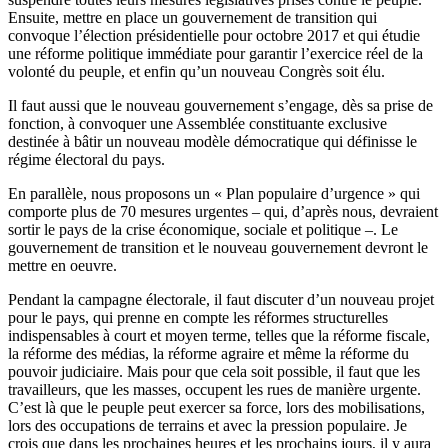
Ensuite, mettre en place un gouvernement de transition qui
convoque l’élection présidentielle pour octobre 2017 et qui étudie
une réforme politique immédiate pour garantir l’exercice réel de la
volonté du peuple, et enfin qu’un nouveau Congrès soit élu.
Il faut aussi que le nouveau gouvernement s’engage, dès sa prise de
fonction, à convoquer une Assemblée constituante exclusive
destinée à bâtir un nouveau modèle démocratique qui définisse le
régime électoral du pays.
En parallèle, nous proposons un « Plan populaire d’urgence » qui
comporte plus de 70 mesures urgentes – qui, d’après nous, devraient
sortir le pays de la crise économique, sociale et politique –. Le
gouvernement de transition et le nouveau gouvernement devront le
mettre en oeuvre.
Pendant la campagne électorale, il faut discuter d’un nouveau projet
pour le pays, qui prenne en compte les réformes structurelles
indispensables à court et moyen terme, telles que la réforme fiscale,
la réforme des médias, la réforme agraire et même la réforme du
pouvoir judiciaire. Mais pour que cela soit possible, il faut que les
travailleurs, que les masses, occupent les rues de manière urgente.
C’est là que le peuple peut exercer sa force, lors des mobilisations,
lors des occupations de terrains et avec la pression populaire. Je
crois que dans les prochaines heures et les prochains jours, il y aura