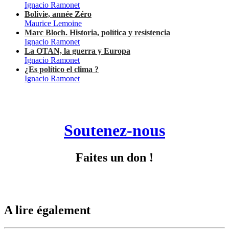
Ignacio Ramonet
Bolivie, année Zéro
Maurice Lemoine
Marc Bloch. Historia, política y resistencia
Ignacio Ramonet
La OTAN, la guerra y Europa
Ignacio Ramonet
¿Es político el clima ?
Ignacio Ramonet
Soutenez-nous
Faites un don !
A lire également