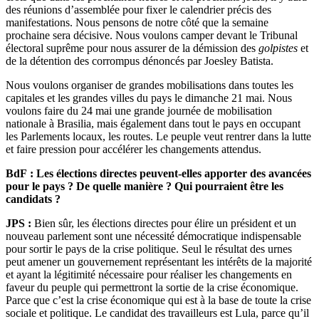
des réunions d’assemblée pour fixer le calendrier précis des
manifestations. Nous pensons de notre côté que la semaine
prochaine sera décisive. Nous voulons camper devant le Tribunal
électoral suprême pour nous assurer de la démission des
golpistes
et
de la détention des corrompus dénoncés par Joesley Batista.
Nous voulons organiser de grandes mobilisations dans toutes les
capitales et les grandes villes du pays le dimanche 21 mai. Nous
voulons faire du 24 mai une grande journée de mobilisation
nationale à Brasilia, mais également dans tout le pays en occupant
les Parlements locaux, les routes. Le peuple veut rentrer dans la lutte
et faire pression pour accélérer les changements attendus.
BdF : Les élections directes peuvent-elles apporter des avancées
pour le pays ? De quelle manière ? Qui pourraient être les
candidats ?
JPS :
Bien sûr, les élections directes pour élire un président et un
nouveau parlement sont une nécessité démocratique indispensable
pour sortir le pays de la crise politique. Seul le résultat des urnes
peut amener un gouvernement représentant les intérêts de la majorité
et ayant la légitimité nécessaire pour réaliser les changements en
faveur du peuple qui permettront la sortie de la crise économique.
Parce que c’est la crise économique qui est à la base de toute la crise
sociale et politique. Le candidat des travailleurs est Lula, parce qu’il