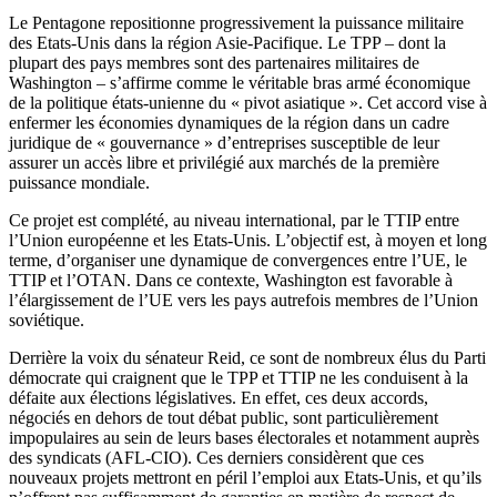
Le Pentagone repositionne progressivement la puissance militaire
des Etats-Unis dans la région Asie-Pacifique. Le TPP – dont la
plupart des pays membres sont des partenaires militaires de
Washington – s’affirme comme le véritable bras armé économique
de la politique états-unienne du « pivot asiatique ». Cet accord vise à
enfermer les économies dynamiques de la région dans un cadre
juridique de « gouvernance » d’entreprises susceptible de leur
assurer un accès libre et privilégié aux marchés de la première
puissance mondiale.
Ce projet est complété, au niveau international, par le TTIP entre
l’Union européenne et les Etats-Unis. L’objectif est, à moyen et long
terme, d’organiser une dynamique de convergences entre l’UE, le
TTIP et l’OTAN. Dans ce contexte, Washington est favorable à
l’élargissement de l’UE vers les pays autrefois membres de l’Union
soviétique.
Derrière la voix du sénateur Reid, ce sont de nombreux élus du Parti
démocrate qui craignent que le TPP et TTIP ne les conduisent à la
défaite aux élections législatives. En effet, ces deux accords,
négociés en dehors de tout débat public, sont particulièrement
impopulaires au sein de leurs bases électorales et notamment auprès
des syndicats (AFL-CIO). Ces derniers considèrent que ces
nouveaux projets mettront en péril l’emploi aux Etats-Unis, et qu’ils