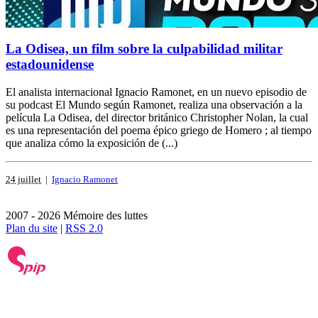
La Odisea, un film sobre la culpabilidad militar
estadounidense
El analista internacional Ignacio Ramonet, en un nuevo episodio de
su podcast El Mundo según Ramonet, realiza una observación a la
película La Odisea, del director británico Christopher Nolan, la cual
es una representación del poema épico griego de Homero ; al tiempo
que analiza cómo la exposición de (...)
24 juillet
|
Ignacio Ramonet
2007 - 2026 Mémoire des luttes
Plan du site
|
RSS 2.0