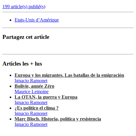
199 article(s) publié(s)
Etats-Unis d’Amérique
Partagez cet article
Articles les + lus
Europa y los migrantes. Las batallas de la emigración
Ignacio Ramonet
Bolivie, année Zéro
Maurice Lemoine
La OTAN, la guerra y Europa
Ignacio Ramonet
¿Es político el clima ?
Ignacio Ramonet
Marc Bloch. Historia, política y resistencia
Ignacio Ramonet