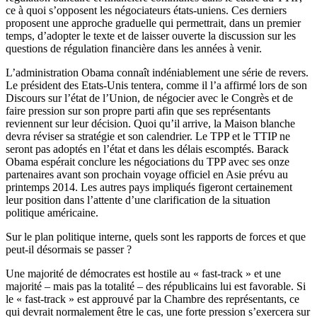
ce à quoi s’opposent les négociateurs états-uniens. Ces derniers
proposent une approche graduelle qui permettrait, dans un premier
temps, d’adopter le texte et de laisser ouverte la discussion sur les
questions de régulation financière dans les années à venir.
L’administration Obama connaît indéniablement une série de revers.
Le président des Etats-Unis tentera, comme il l’a affirmé lors de son
Discours sur l’état de l’Union, de négocier avec le Congrès et de
faire pression sur son propre parti afin que ses représentants
reviennent sur leur décision. Quoi qu’il arrive, la Maison blanche
devra réviser sa stratégie et son calendrier. Le TPP et le TTIP ne
seront pas adoptés en l’état et dans les délais escomptés. Barack
Obama espérait conclure les négociations du TPP avec ses onze
partenaires avant son prochain voyage officiel en Asie prévu au
printemps 2014. Les autres pays impliqués figeront certainement
leur position dans l’attente d’une clarification de la situation
politique américaine.
Sur le plan politique interne, quels sont les rapports de forces et que
peut-il désormais se passer ?
Une majorité de démocrates est hostile au « fast-track » et une
majorité – mais pas la totalité – des républicains lui est favorable. Si
le « fast-track » est approuvé par la Chambre des représentants, ce
qui devrait normalement être le cas, une forte pression s’exercera sur