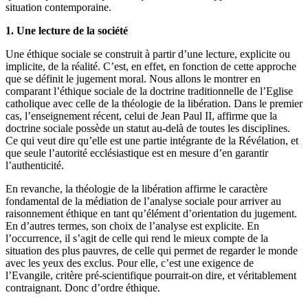
situation contemporaine.
1. Une lecture de la société
Une éthique sociale se construit à partir d’une lecture, explicite ou
implicite, de la réalité. C’est, en effet, en fonction de cette approche
que se définit le jugement moral. Nous allons le montrer en
comparant l’éthique sociale de la doctrine traditionnelle de l’Eglise
catholique avec celle de la théologie de la libération. Dans le premier
cas, l’enseignement récent, celui de Jean Paul II, affirme que la
doctrine sociale possède un statut au-delà de toutes les disciplines.
Ce qui veut dire qu’elle est une partie intégrante de la Révélation, et
que seule l’autorité ecclésiastique est en mesure d’en garantir
l’authenticité.
En revanche, la théologie de la libération affirme le caractère
fondamental de la médiation de l’analyse sociale pour arriver au
raisonnement éthique en tant qu’élément d’orientation du jugement.
En d’autres termes, son choix de l’analyse est explicite. En
l’occurrence, il s’agit de celle qui rend le mieux compte de la
situation des plus pauvres, de celle qui permet de regarder le monde
avec les yeux des exclus. Pour elle, c’est une exigence de
l’Evangile, critère pré-scientifique pourrait-on dire, et véritablement
contraignant. Donc d’ordre éthique.