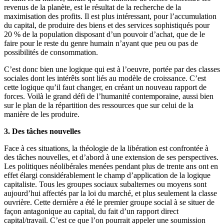
revenus de la planète, est le résultat de la recherche de la
maximisation des profits. Il est plus intéressant, pour l’accumulation
du capital, de produire des biens et des services sophistiqués pour
20 % de la population disposant d’un pouvoir d’achat, que de le
faire pour le reste du genre humain n’ayant que peu ou pas de
possibilités de consommation.
C’est donc bien une logique qui est à l’oeuvre, portée par des classes
sociales dont les intérêts sont liés au modèle de croissance. C’est
cette logique qu’il faut changer, en créant un nouveau rapport de
forces. Voilà le grand défi de l’humanité contemporaine, aussi bien
sur le plan de la répartition des ressources que sur celui de la
manière de les produire.
3. Des tâches nouvelles
Face à ces situations, la théologie de la libération est confrontée à
des tâches nouvelles, et d’abord à une extension de ses perspectives.
Les politiques néolibérales menées pendant plus de trente ans ont en
effet élargi considérablement le champ d’application de la logique
capitaliste. Tous les groupes sociaux subalternes ou moyens sont
aujourd’hui affectés par la loi du marché, et plus seulement la classe
ouvrière. Cette dernière a été le premier groupe social à se situer de
façon antagonique au capital, du fait d’un rapport direct
capital/travail. C’est ce que l’on pourrait appeler une soumission