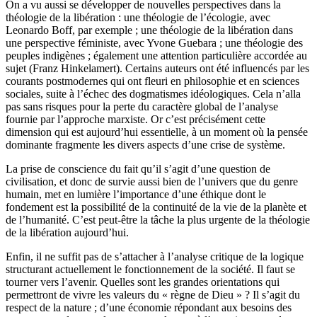
On a vu aussi se développer de nouvelles perspectives dans la
théologie de la libération : une théologie de l’écologie, avec
Leonardo Boff, par exemple ; une théologie de la libération dans
une perspective féministe, avec Yvone Guebara ; une théologie des
peuples indigènes ; également une attention particulière accordée au
sujet (Franz Hinkelamert). Certains auteurs ont été influencés par les
courants postmodernes qui ont fleuri en philosophie et en sciences
sociales, suite à l’échec des dogmatismes idéologiques. Cela n’alla
pas sans risques pour la perte du caractère global de l’analyse
fournie par l’approche marxiste. Or c’est précisément cette
dimension qui est aujourd’hui essentielle, à un moment où la pensée
dominante fragmente les divers aspects d’une crise de système.
La prise de conscience du fait qu’il s’agit d’une question de
civilisation, et donc de survie aussi bien de l’univers que du genre
humain, met en lumière l’importance d’une éthique dont le
fondement est la possibilité de la continuité de la vie de la planète et
de l’humanité. C’est peut-être la tâche la plus urgente de la théologie
de la libération aujourd’hui.
Enfin, il ne suffit pas de s’attacher à l’analyse critique de la logique
structurant actuellement le fonctionnement de la société. Il faut se
tourner vers l’avenir. Quelles sont les grandes orientations qui
permettront de vivre les valeurs du « règne de Dieu » ? Il s’agit du
respect de la nature ; d’une économie répondant aux besoins des