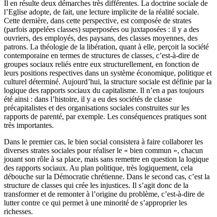
Il en résulte deux démarches très différentes. La doctrine sociale de
l’Eglise adopte, de fait, une lecture implicite de la réalité sociale.
Cette dernière, dans cette perspective, est composée de strates
(parfois appelées classes) superposées ou juxtaposées : il y a des
ouvriers, des employés, des paysans, des classes moyennes, des
patrons. La théologie de la libération, quant à elle, perçoit la société
contemporaine en termes de structures de classes, c’est-à-dire de
groupes sociaux reliés entre eux structurellement, en fonction de
leurs positions respectives dans un système économique, politique et
culturel déterminé. Aujourd’hui, la structure sociale est définie par la
logique des rapports sociaux du capitalisme. Il n’en a pas toujours
été ainsi : dans l’histoire, il y a eu des sociétés de classe
précapitalistes et des organisations sociales construites sur les
rapports de parenté, par exemple. Les conséquences pratiques sont
très importantes.
Dans le premier cas, le bien social consistera à faire collaborer les
diverses strates sociales pour réaliser le « bien commun », chacun
jouant son rôle à sa place, mais sans remettre en question la logique
des rapports sociaux. Au plan politique, très logiquement, cela
débouche sur la Démocratie chrétienne. Dans le second cas, c’est la
structure de classes qui crée les injustices. Il s’agit donc de la
transformer et de remonter à l’origine du problème, c’est-à-dire de
lutter contre ce qui permet à une minorité de s’approprier les
richesses.