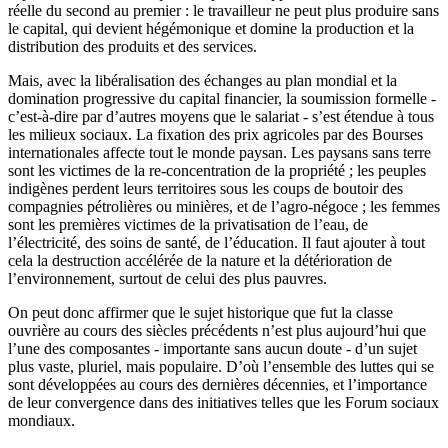
réelle du second au premier : le travailleur ne peut plus produire sans
le capital, qui devient hégémonique et domine la production et la
distribution des produits et des services.
Mais, avec la libéralisation des échanges au plan mondial et la
domination progressive du capital financier, la soumission formelle -
c’est-à-dire par d’autres moyens que le salariat - s’est étendue à tous
les milieux sociaux. La fixation des prix agricoles par des Bourses
internationales affecte tout le monde paysan. Les paysans sans terre
sont les victimes de la re-concentration de la propriété ; les peuples
indigènes perdent leurs territoires sous les coups de boutoir des
compagnies pétrolières ou minières, et de l’agro-négoce ; les femmes
sont les premières victimes de la privatisation de l’eau, de
l’électricité, des soins de santé, de l’éducation. Il faut ajouter à tout
cela la destruction accélérée de la nature et la détérioration de
l’environnement, surtout de celui des plus pauvres.
On peut donc affirmer que le sujet historique que fut la classe
ouvrière au cours des siècles précédents n’est plus aujourd’hui que
l’une des composantes - importante sans aucun doute - d’un sujet
plus vaste, pluriel, mais populaire. D’où l’ensemble des luttes qui se
sont développées au cours des dernières décennies, et l’importance
de leur convergence dans des initiatives telles que les Forum sociaux
mondiaux.