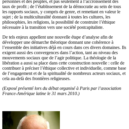
personnes et des peuples, et pas seulement à l’accroissement des
taux de profit ; de l’établissement de la démocratie au sein de tous
les rapports sociaux, y compris de genre, et remettant en valeur le
sujet ; de la multiculturalité donnant à toutes les cultures, les
philosophies, les religions, la possibilité de construire l’éthique
nécessaire à la transition vers une société postcapitaliste.
De tels enjeux appellent une nouvelle étape d’analyse afin de
développer une démarche théorique donnant une cohérence à
l’ensemble des initiatives déjà en cours dans ces divers domaines. Ils
exigent aussi des convergences dans l’action, tant au niveau des
mouvements sociaux que de l’agir politique. La théologie de la
libération a aussi sa place dans cette construction nouvelle : celle de
contribuer à préciser l’éthique collective et individuelle, comme base
de l’engagement et de la spiritualité de nombreux acteurs sociaux, et
cela au-delà des frontières religieuses.
(Exposé présenté lors du débat organisé à Paris par l’association
France-Amérique latine le 31 mars 2010.)