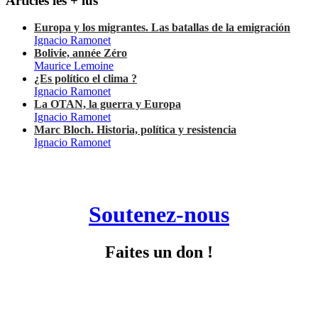
Articles les + lus
Europa y los migrantes. Las batallas de la emigración
Ignacio Ramonet
Bolivie, année Zéro
Maurice Lemoine
¿Es político el clima ?
Ignacio Ramonet
La OTAN, la guerra y Europa
Ignacio Ramonet
Marc Bloch. Historia, política y resistencia
Ignacio Ramonet
Soutenez-nous
Faites un don !