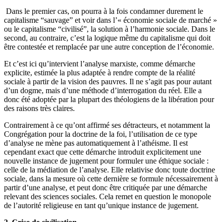
Dans le premier cas, on pourra à la fois condamner durement le
capitalisme “sauvage” et voir dans l’« économie sociale de marché »
ou le capitalisme “civilisé”, la solution à l’harmonie sociale. Dans le
second, au contraire, c’est la logique même du capitalisme qui doit
être contestée et remplacée par une autre conception de l’économie.
Et c’est ici qu’intervient l’analyse marxiste, comme démarche
explicite, estimée la plus adaptée à rendre compte de la réalité
sociale à partir de la vision des pauvres. Il ne s’agit pas pour autant
d’un dogme, mais d’une méthode d’interrogation du réel. Elle a
donc été adoptée par la plupart des théologiens de la libération pour
des raisons très claires.
Contrairement à ce qu’ont affirmé ses détracteurs, et notamment la
Congrégation pour la doctrine de la foi, l’utilisation de ce type
d’analyse ne mène pas automatiquement à l’athéisme. Il est
cependant exact que cette démarche introduit explicitement une
nouvelle instance de jugement pour formuler une éthique sociale :
celle de la médiation de l’analyse. Elle relativise donc toute doctrine
sociale, dans la mesure où cette dernière se formule nécessairement à
partir d’une analyse, et peut donc être critiquée par une démarche
relevant des sciences sociales. Cela remet en question le monopole
de l’autorité religieuse en tant qu’unique instance de jugement.