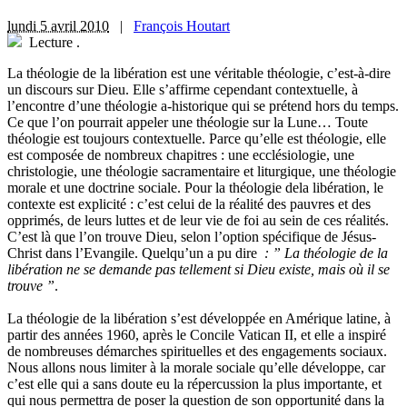
lundi 5 avril 2010
|
François Houtart
Lecture
.
La théologie de la libération est une véritable théologie, c’est-à-dire
un discours sur Dieu. Elle s’affirme cependant contextuelle, à
l’encontre d’une théologie a-historique qui se prétend hors du temps.
Ce que l’on pourrait appeler une théologie sur la Lune… Toute
théologie est toujours contextuelle. Parce qu’elle est théologie, elle
est composée de nombreux chapitres : une ecclésiologie, une
christologie, une théologie sacramentaire et liturgique, une théologie
morale et une doctrine sociale. Pour la théologie dela libération, le
contexte est explicité : c’est celui de la réalité des pauvres et des
opprimés, de leurs luttes et de leur vie de foi au sein de ces réalités.
C’est là que l’on trouve Dieu, selon l’option spécifique de Jésus-
Christ dans l’Evangile. Quelqu’un a pu dire
: ” La théologie de la
libération ne se demande pas tellement si Dieu existe, mais où il se
trouve ”
.
La théologie de la libération s’est développée en Amérique latine, à
partir des années 1960, après le Concile Vatican II, et elle a inspiré
de nombreuses démarches spirituelles et des engagements sociaux.
Nous allons nous limiter à la morale sociale qu’elle développe, car
c’est elle qui a sans doute eu la répercussion la plus importante, et
qui nous permettra de poser la question de son opportunité dans la