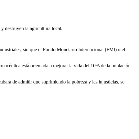
y destruyen la agricultura local.
industriales, sin que el Fondo Monetario Internacional (FMI) o el
rmacéutica está orientada a mejorar la vida del 10% de la población
cabará de admitir que suprimiendo la pobreza y las injusticias, se