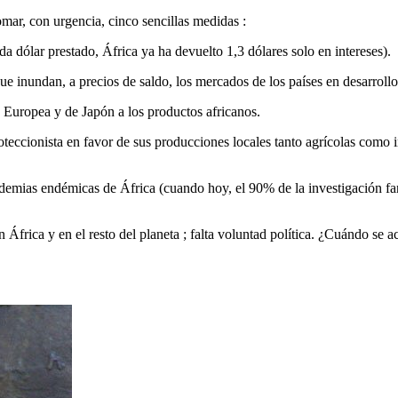
omar, con urgencia, cinco sencillas medidas :
a dólar prestado, África ya ha devuelto 1,3 dólares solo en intereses).
 inundan, a precios de saldo, los mercados de los países en desarrollo 
 Europea y de Japón a los productos africanos.
oteccionista en favor de sus producciones locales tanto agrícolas como 
pidemias endémicas de África (cuando hoy, el 90% de la investigación fa
África y en el resto del planeta ; falta voluntad política. ¿Cuándo se a