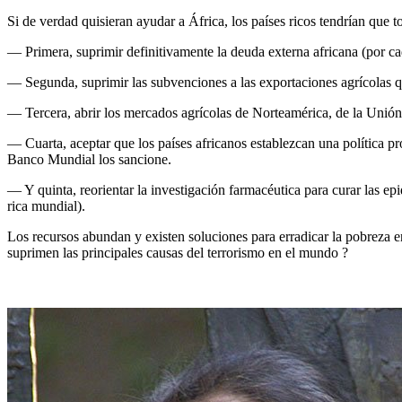
Si de verdad quisieran ayudar a África, los países ricos tendrían que t
— Primera, suprimir definitivamente la deuda externa africana (por cad
— Segunda, suprimir las subvenciones a las exportaciones agrícolas que
— Tercera, abrir los mercados agrícolas de Norteamérica, de la Unión
— Cuarta, aceptar que los países africanos establezcan una política pr
Banco Mundial los sancione.
— Y quinta, reorientar la investigación farmacéutica para curar las e
rica mundial).
Los recursos abundan y existen soluciones para erradicar la pobreza en 
suprimen las principales causas del terrorismo en el mundo ?