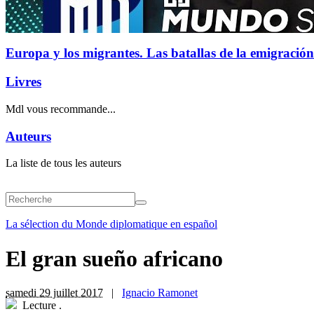
Europa y los migrantes. Las batallas de la emigración
Livres
Mdl vous recommande...
Auteurs
La liste de tous les auteurs
La sélection du Monde diplomatique en español
El gran sueño africano
samedi 29 juillet 2017
|
Ignacio Ramonet
Lecture
.