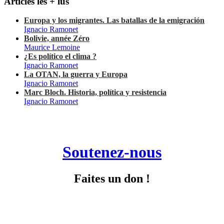
Articles les + lus
Europa y los migrantes. Las batallas de la emigración
Ignacio Ramonet
Bolivie, année Zéro
Maurice Lemoine
¿Es político el clima ?
Ignacio Ramonet
La OTAN, la guerra y Europa
Ignacio Ramonet
Marc Bloch. Historia, política y resistencia
Ignacio Ramonet
Soutenez-nous
Faites un don !