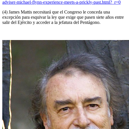
adviser-michael-flynn-experience-meets-a-prickly-past.html?_r=0
(4) James Mattis necesitará que el Congreso le conceda una
excepción para esquivar la ley que exige que pasen siete años entre
salir del Ejército y acceder a la jefatura del Pentágono.