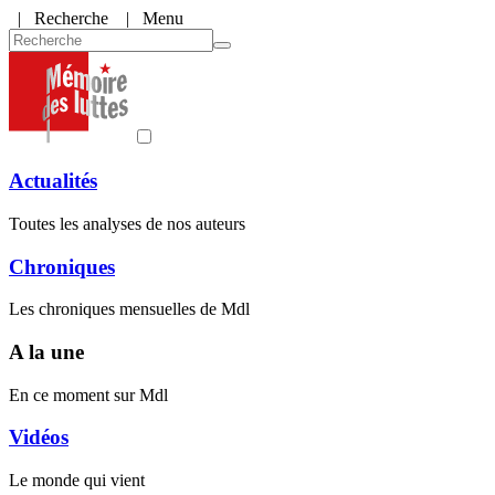
|
Recherche
| Menu
Actualités
Toutes les analyses de nos auteurs
Chroniques
Les chroniques mensuelles de Mdl
A la une
En ce moment sur Mdl
Vidéos
Le monde qui vient