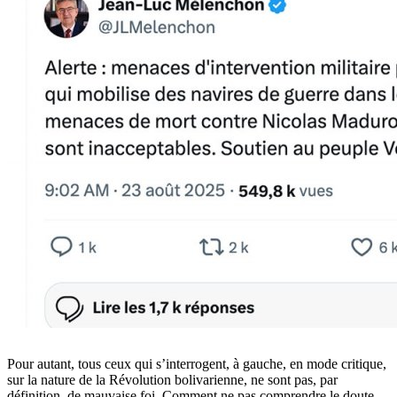
Pour autant, tous ceux qui s’interrogent, à gauche, en mode critique,
sur la nature de la Révolution bolivarienne, ne sont pas, par
définition, de mauvaise foi. Comment ne pas comprendre le doute