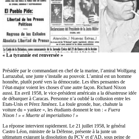
« La tyrannie est renversée »
Présidée par le commandant en chef de la marine, l’amiral Wolfgang
Larrazabal, une junte s’installe au pouvoir. L’amiral est un homme
honnête, plutôt porté vers la démocratie. Les têtes pensantes de
l’état-major voient les choses d’une autre façon. Richard Nixon
aussi. En avril 1958, le vice-président américain a la désastreuse idée
de débarquer à Caracas. Personne n’a oublié la collusion entre les
Etats-Unis et Pérez Jiménez. La foule gronde, hue, chahute la
voiture du « yankee », les étudiants donnent le ton :
« Fuera
Nixon ! » « Muerte al imperialismo ! »
La réponse intervient rapidement. Le 21 juillet 1958, le général
Castro Léon, ministre de la Défense, présente à la junte un
ultimatum exigeant la dissolution du PCV et d’AD, sous peine de