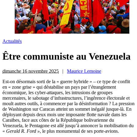
Actualités
Être communiste au Venezuela
dimanche 16 novembre 2025
|
Maurice Lemoine
E
st-on désormais sorti de la « guerre hybride » – ce type de conflit
en « zone grise » qui déstabilise un pays par l’étranglement
économique, les cyber-attaques, les intrusions de groupes
mercenaires, le sabotage d’infrastructures, l’ingérence électorale et
moult autres outils, à commencer par la désinformation ? La pression
de Washington sur Caracas atteint un sommet inégalé jusque-là. En
déployant depuis deux mois une imposante flotte navale dans les
Caraïbes, face aux côtes de la République bolivarienne du
Venezuela, le Pentagone est allé jusqu’à annoncer la mobilisation du
«
Gerald R. Ford »
, le plus monumental de ses porte-avions.