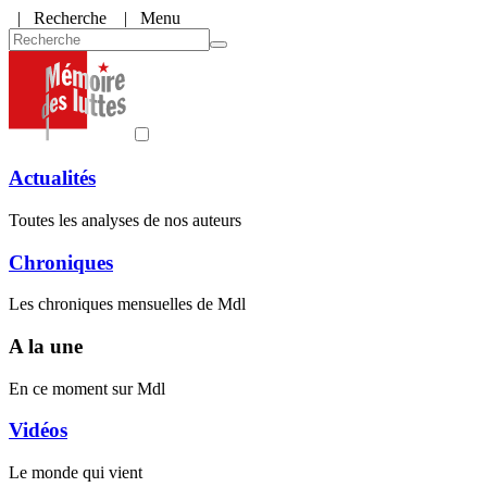
|
Recherche
| Menu
Actualités
Toutes les analyses de nos auteurs
Chroniques
Les chroniques mensuelles de Mdl
A la une
En ce moment sur Mdl
Vidéos
Le monde qui vient