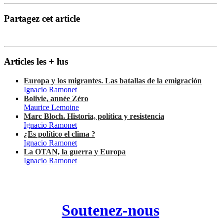
Partagez cet article
Articles les + lus
Europa y los migrantes. Las batallas de la emigración
Ignacio Ramonet
Bolivie, année Zéro
Maurice Lemoine
Marc Bloch. Historia, política y resistencia
Ignacio Ramonet
¿Es político el clima ?
Ignacio Ramonet
La OTAN, la guerra y Europa
Ignacio Ramonet
Soutenez-nous