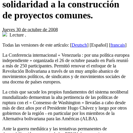
solidaridad a la construcción
de proyectos comunes.
Jueves 30 de octubre de 2008
Lecture
.
Todas las versiones de este artículo:
[
Deutsch
]
[Español]
[
français
]
La Conferencia internacional « Venezuela : por una política europea
independiente » organizada el 26 de octubre pasado en París reunió
a más de 250 participantes. Permitió renovar el enfoque de la
Revolución Bolivariana a través de un muy amplio abanico de
movimientos políticos, de sindicatos y de movimientos sociales de
una docena de países europeos.
La crisis que sacude los propios fundamentos del sistema neoliberal
mundializado demuestran la alta pertinencia de las políticas de
ruptura con el « Consenso de Washington » llevadas a cabo desde
más de diez años por el Presidente Hugo Chávez y luego por otros
gobiernos de la región - en particular por los miembros de la
Alternativa bolivariana para las Américas (ALBA).
Ante la guerra mediática y las tentativas permanentes de