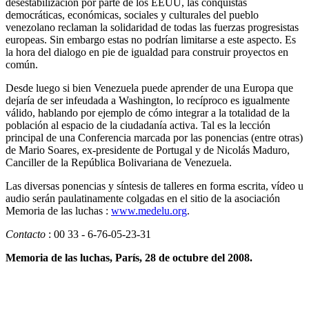
desestabilización por parte de los EEUU, las conquistas
democráticas, económicas, sociales y culturales del pueblo
venezolano reclaman la solidaridad de todas las fuerzas progresistas
europeas. Sin embargo estas no podrían limitarse a este aspecto. Es
la hora del dialogo en pie de igualdad para construir proyectos en
común.
Desde luego si bien Venezuela puede aprender de una Europa que
dejaría de ser infeudada a Washington, lo recíproco es igualmente
válido, hablando por ejemplo de cómo integrar a la totalidad de la
población al espacio de la ciudadanía activa. Tal es la lección
principal de una Conferencia marcada por las ponencias (entre otras)
de Mario Soares, ex-presidente de Portugal y de Nicolás Maduro,
Canciller de la República Bolivariana de Venezuela.
Las diversas ponencias y síntesis de talleres en forma escrita, vídeo u
audio serán paulatinamente colgadas en el sitio de la asociación
Memoria de las luchas :
www.medelu.org
.
Contacto
: 00 33 - 6-76-05-23-31
Memoria de las luchas, París, 28 de octubre del 2008.