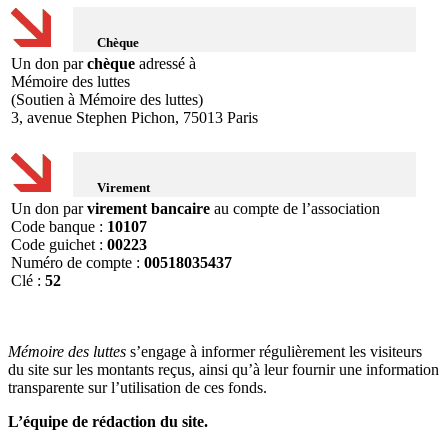
Chèque
Un don par
chèque
adressé à
Mémoire des luttes
(Soutien à Mémoire des luttes)
3, avenue Stephen Pichon, 75013 Paris
Virement
Un don par
virement bancaire
au compte de l’association
Code banque :
10107
Code guichet :
00223
Numéro de compte :
00518035437
Clé :
52
Mémoire des luttes
s’engage à informer régulièrement les visiteurs
du site sur les montants reçus, ainsi qu’à leur fournir une information
transparente sur l’utilisation de ces fonds.
L’équipe de rédaction du site.