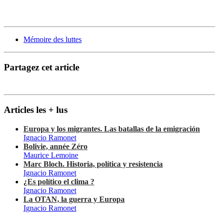
Mémoire des luttes
Partagez cet article
Articles les + lus
Europa y los migrantes. Las batallas de la emigración
Ignacio Ramonet
Bolivie, année Zéro
Maurice Lemoine
Marc Bloch. Historia, política y resistencia
Ignacio Ramonet
¿Es político el clima ?
Ignacio Ramonet
La OTAN, la guerra y Europa
Ignacio Ramonet