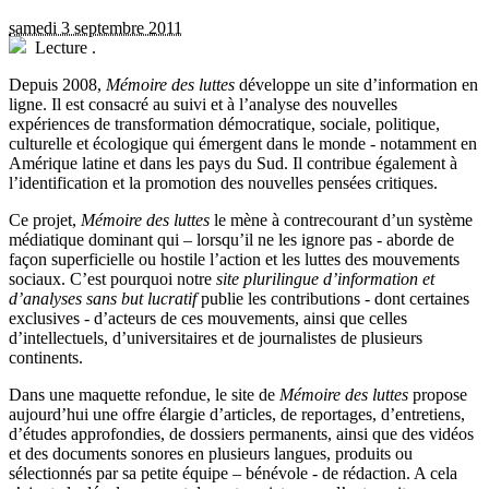
samedi 3 septembre 2011
Lecture
.
D
epuis 2008,
Mémoire des luttes
développe un site d’information en
ligne. Il est consacré au suivi et à l’analyse des nouvelles
expériences de transformation démocratique, sociale, politique,
culturelle et écologique qui émergent dans le monde - notamment en
Amérique latine et dans les pays du Sud. Il contribue également à
l’identification et la promotion des nouvelles pensées critiques.
Ce projet,
Mémoire des luttes
le mène à contrecourant d’un système
médiatique dominant qui – lorsqu’il ne les ignore pas - aborde de
façon superficielle ou hostile l’action et les luttes des mouvements
sociaux. C’est pourquoi notre
site plurilingue d’information et
d’analyses sans but lucratif
publie les contributions - dont certaines
exclusives - d’acteurs de ces mouvements, ainsi que celles
d’intellectuels, d’universitaires et de journalistes de plusieurs
continents.
Dans une maquette refondue, le site de
Mémoire des luttes
propose
aujourd’hui une offre élargie d’articles, de reportages, d’entretiens,
d’études approfondies, de dossiers permanents, ainsi que des vidéos
et des documents sonores en plusieurs langues, produits ou
sélectionnés par sa petite équipe – bénévole - de rédaction. A cela