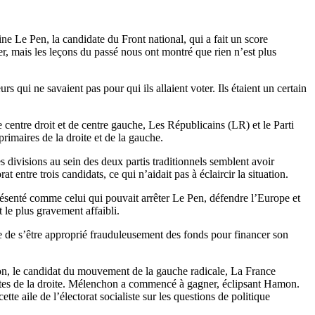
Le Pen, la candidate du Front national, qui a fait un score
, mais les leçons du passé nous ont montré que rien n’est plus
 qui ne savaient pas pour qui ils allaient voter. Ils étaient un certain
entre droit et de centre gauche, Les Républicains (LR) et le Parti
primaires de la droite et de la gauche.
 divisions au sein des deux partis traditionnels semblent avoir
entre trois candidats, ce qui n’aidait pas à éclaircir la situation.
présenté comme celui qui pouvait arrêter Le Pen, défendre l’Europe et
 le plus gravement affaibli.
ée de s’être approprié frauduleusement des fonds pour financer son
hon, le candidat du mouvement de la gauche radicale, La France
entes de la droite. Mélenchon a commencé à gagner, éclipsant Hamon.
e aile de l’électorat socialiste sur les questions de politique