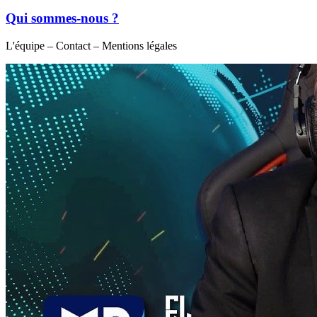
Qui sommes-nous ?
L'équipe – Contact – Mentions légales