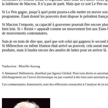
la faiblesse de Macron. Il n’a pas de parti. Mais que ce soit Le Pen o
Si Le Pen gagne, jusqu’à quel point pourra-t-elle mettre en œuvre so
programme. Étant donné les pouvoirs dont dispose le président frança
Si Macron l’emporte, sa capacité à gouverner pourrait être encore plus f
bien loin. Si « Resist » apparaît comme un mouvement fort aux Etats-U
de mouvements contestataires.
Suis-je en train de dire que, quel que soit celui qui gagnera le second 
Si Mélenchon ou même Hamon était arrivé au pouvoir, cela aurait mar
produire, mais il faudra encore des années de luttes pour en arriver là.
Traduction : Mireille Azzoug
© Immanuel Wallerstein, distribué par Agence Global. Pour tous droits et autorisa
téléchargement ou l’envoi électronique ou par courriel à des tiers sont autorisés po
Ces commentaires, bimensuels, sont des réflexions consacrées à l’analyse de la 