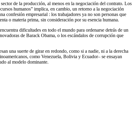
l sector de la producción, al menos en la negociación del contrato. Los
recursos humanos” implica, en cambio, un retorno a la negociación
 una confesión empresarial : los trabajadores ya no son personas que
enta o materia prima, sin consideración por su esencia humana.
, encuentra dificultades en todo el mundo para ordenarse detrás de un
 renovadoras de Barack Obama, o los escándalos de corrupción que
san una suerte de girar en redondo, como si a nadie, ni a la derecha
 latinoamericanos, como Venezuela, Bolivia y Ecuador– se ensayan
idado al modelo dominante.