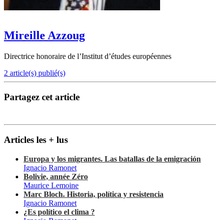
Mireille Azzoug
Directrice honoraire de l’Institut d’études européennes
2 article(s) publié(s)
Partagez cet article
Articles les + lus
Europa y los migrantes. Las batallas de la emigración
Ignacio Ramonet
Bolivie, année Zéro
Maurice Lemoine
Marc Bloch. Historia, política y resistencia
Ignacio Ramonet
¿Es político el clima ?