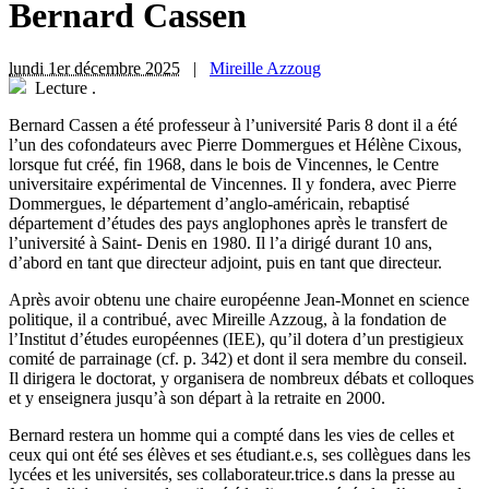
Bernard Cassen
lundi 1er décembre 2025
|
Mireille Azzoug
Lecture
.
B
ernard Cassen a été professeur à l’université Paris 8 dont il a été
l’un des cofondateurs avec Pierre Dommergues et Hélène Cixous,
lorsque fut créé, fin 1968, dans le bois de Vincennes, le Centre
universitaire expérimental de Vincennes. Il y fondera, avec Pierre
Dommergues, le département d’anglo-américain, rebaptisé
département d’études des pays anglophones après le transfert de
l’université à Saint- Denis en 1980. Il l’a dirigé durant 10 ans,
d’abord en tant que directeur adjoint, puis en tant que directeur.
Après avoir obtenu une chaire européenne Jean-Monnet en science
politique, il a contribué, avec Mireille Azzoug, à la fondation de
l’Institut d’études européennes (IEE), qu’il dotera d’un prestigieux
comité de parrainage (cf. p. 342) et dont il sera membre du conseil.
Il dirigera le doctorat, y organisera de nombreux débats et colloques
et y enseignera jusqu’à son départ à la retraite en 2000.
Bernard restera un homme qui a compté dans les vies de celles et
ceux qui ont été ses élèves et ses étudiant.e.s, ses collègues dans les
lycées et les universités, ses collaborateur.trice.s dans la presse au