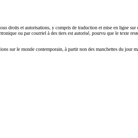
tous droits et autorisations, y compris de traduction et mise en ligne s
ique ou par courriel à des tiers est autorisé, pourvu que le texte reste 
exions sur le monde contemporain, à partir non des manchettes du jour ma