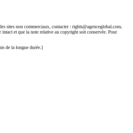
ur des sites non commerciaux, contacter : rights@agenceglobal.com,
intact et que la note relative au copyright soit conservée. Pour
is de la longue durée.]