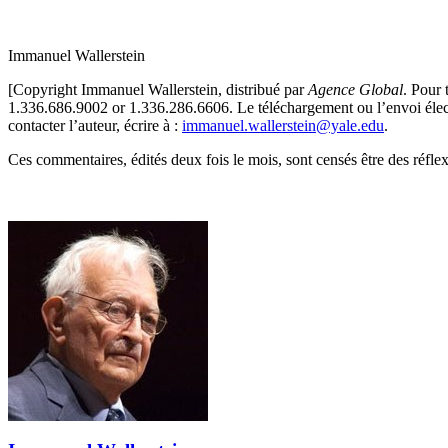
Immanuel Wallerstein
[Copyright Immanuel Wallerstein, distribué par
Agence Global
. Pour 
1.336.686.9002 or 1.336.286.6606. Le téléchargement ou l’envoi électron
contacter l’auteur, écrire à :
immanuel.wallerstein@yale.edu
.
Ces commentaires, édités deux fois le mois, sont censés être des réfl