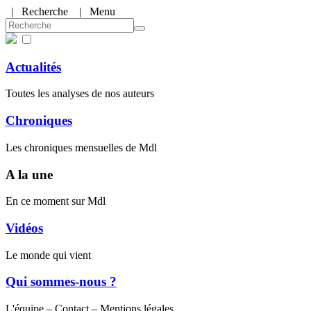
|
Recherche
| Menu
Actualités
Toutes les analyses de nos auteurs
Chroniques
Les chroniques mensuelles de Mdl
A la une
En ce moment sur Mdl
Vidéos
Le monde qui vient
Qui sommes-nous ?
L'équipe – Contact – Mentions légales