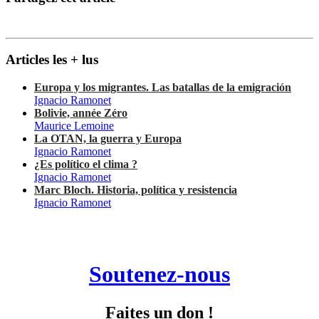
Articles les + lus
Europa y los migrantes. Las batallas de la emigración
Ignacio Ramonet
Bolivie, année Zéro
Maurice Lemoine
La OTAN, la guerra y Europa
Ignacio Ramonet
¿Es político el clima ?
Ignacio Ramonet
Marc Bloch. Historia, política y resistencia
Ignacio Ramonet
Soutenez-nous
Faites un don !