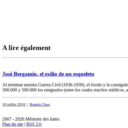
A lire également
José Bergamín, el exilio de un esqueleto
Al terminar nuestra Guerra Civil (1936-1939), el éxodo y la consiguien
300.000 y 500.000 los emigrados (entre los cuales muchos médicos, ab
10 juillet 2016
|
Ramón Chao
2007 - 2026 Mémoire des luttes
Plan du site
|
RSS 2.0