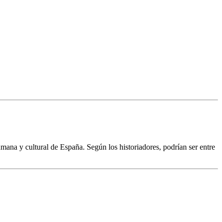
umana y cultural de España. Según los historiadores, podrían ser entre