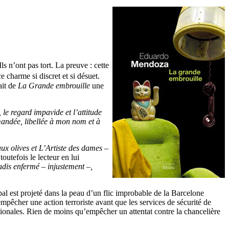
 n’ont pas tort. La preuve : cette
ce charme si discret et si désuet.
ait de
La Grande embrouille
une
 le regard impavide et l’attitude
mandée, libellée à mon nom et à
ux olives et L’Artiste des dames
–
outefois le lecteur en lui
jadis enfermé – injustement –,
al est projeté dans la peau d’un flic improbable de la Barcelone
mpêcher une action terroriste avant que les services de sécurité de
ationales. Rien de moins qu’empêcher un attentat contre la chancelière