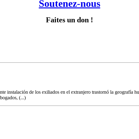
Soutenez-nous
Faites un don !
te instalación de los exiliados en el extranjero trastornó la geografía h
ogados, (...)