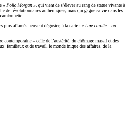
de
« Pollo Morgan »
, qui vient de s’élever au rang de statue vivante à
he de révolutionnaires authentiques, mais qui gagne sa vie dans les
 camionnette.
s plus affamés peuvent déguster, à la carte :
« Une carotte – ou –
 contemporaine – celle de l’austérité, du chômage massif et des
x, familiaux et de travail, le monde inique des affaires, de la