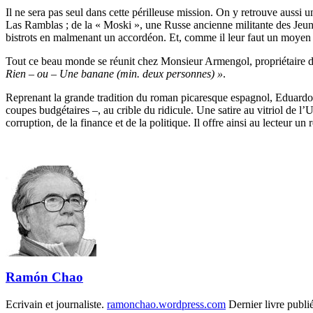
Il ne sera pas seul dans cette périlleuse mission. On y retrouve aussi
Las Ramblas ; de la « Moski », une Russe ancienne militante des Jeune
bistrots en malmenant un accordéon. Et, comme il leur faut un moyen d
Tout ce beau monde se réunit chez Monsieur Armengol, propriétaire du r
Rien – ou – Une banane (min. deux personnes) »
.
Reprenant la grande tradition du roman picaresque espagnol, Eduardo
coupes budgétaires –, au crible du ridicule. Une satire au vitriol de l
corruption, de la finance et de la politique. Il offre ainsi au lecteur u
Ramón Chao
Ecrivain et journaliste.
ramonchao.wordpress.com
Dernier livre publi