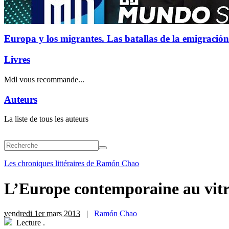
Europa y los migrantes. Las batallas de la emigración
Livres
Mdl vous recommande...
Auteurs
La liste de tous les auteurs
Les chroniques littéraires de Ramón Chao
L’Europe contemporaine au vitr
vendredi 1er mars 2013
|
Ramón Chao
Lecture
.