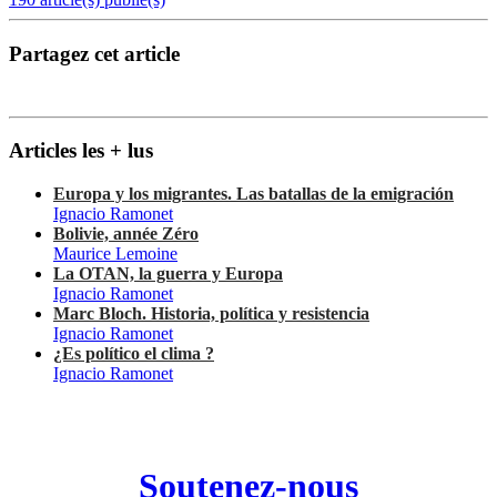
Partagez cet article
Articles les + lus
Europa y los migrantes. Las batallas de la emigración
Ignacio Ramonet
Bolivie, année Zéro
Maurice Lemoine
La OTAN, la guerra y Europa
Ignacio Ramonet
Marc Bloch. Historia, política y resistencia
Ignacio Ramonet
¿Es político el clima ?
Ignacio Ramonet
Soutenez-nous