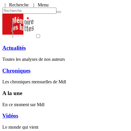
|
Recherche
| Menu
Actualités
Toutes les analyses de nos auteurs
Chroniques
Les chroniques mensuelles de Mdl
A la une
En ce moment sur Mdl
Vidéos
Le monde qui vient