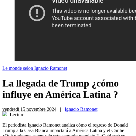
Le monde selon Ignacio Ramonet
La llegada de Trump ¿cómo
influye en América Latina ?
vendredi 15 novembre 2024
|
Ignacio Ramonet
Lecture
.
El periodista Ignacio Ramonet analiza cómo el regreso de Donald
Trump a la Casa Blanca impactará a América Latina y el Caribe
¿Qué podemos esperar de este segundo mandato ? ¿Cuál será su