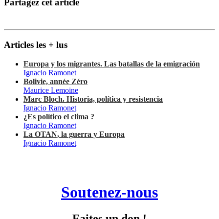
Partagez cet article
Articles les + lus
Europa y los migrantes. Las batallas de la emigración
Ignacio Ramonet
Bolivie, année Zéro
Maurice Lemoine
Marc Bloch. Historia, política y resistencia
Ignacio Ramonet
¿Es político el clima ?
Ignacio Ramonet
La OTAN, la guerra y Europa
Ignacio Ramonet
Soutenez-nous
Faites un don !