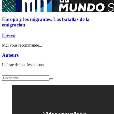
Europa y los migrantes. Las batallas de la
emigración
Livres
Mdl vous recommande...
Auteurs
La liste de tous les auteurs