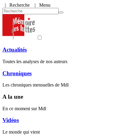
|
Recherche
| Menu
Actualités
Toutes les analyses de nos auteurs
Chroniques
Les chroniques mensuelles de Mdl
A la une
En ce moment sur Mdl
Vidéos
Le monde qui vient