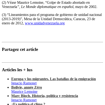
(2) Véase Maurice Lemoine, “Golpe de Estado abortado en
Venezuela
”, Le Monde diplomatique en español
, mayo de 2002.
(3) “Lineamientos para el programa de gobierno de unidad nacional
(2013-2019)”, Mesa de la Unidad Democrática, Caracas, 23 de
enero de 2012,
www.unidadvenezuela.org
Partagez cet article
Articles les + lus
Europa y los migrantes. Las batallas de la emigración
Ignacio Ramonet
Bolivie, année Zéro
Maurice Lemoine
Marc Bloch. Historia, política y resistencia
Ignacio Ramonet
¿Es político el clima ?