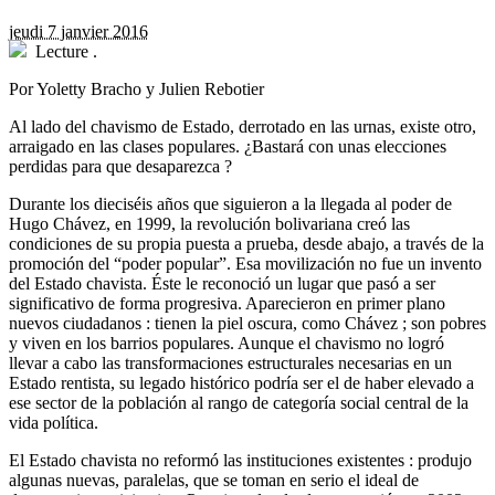
jeudi 7 janvier 2016
Lecture
.
Por Yoletty Bracho y Julien Rebotier
Al lado del chavismo de Estado, derrotado en las urnas, existe otro,
arraigado en las clases populares. ¿Bastará con unas elecciones
perdidas para que desaparezca ?
D
urante los dieciséis años que siguieron a la llegada al poder de
Hugo Chávez, en 1999, la revolución bolivariana creó las
condiciones de su propia puesta a prueba, desde abajo, a través de la
promoción del “poder popular”. Esa movilización no fue un invento
del Estado chavista. Éste le reconoció un lugar que pasó a ser
significativo de forma progresiva. Aparecieron en primer plano
nuevos ciudadanos : tienen la piel oscura, como Chávez ; son pobres
y viven en los barrios populares. Aunque el chavismo no logró
llevar a cabo las transformaciones estructurales necesarias en un
Estado rentista, su legado histórico podría ser el de haber elevado a
ese sector de la población al rango de categoría social central de la
vida política.
El Estado chavista no reformó las instituciones existentes : produjo
algunas nuevas, paralelas, que se toman en serio el ideal de