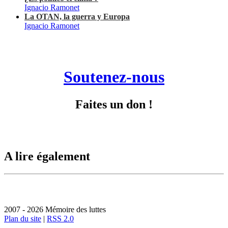
Ignacio Ramonet
La OTAN, la guerra y Europa
Ignacio Ramonet
Soutenez-nous
Faites un don !
A lire également
2007 - 2026 Mémoire des luttes
Plan du site
|
RSS 2.0