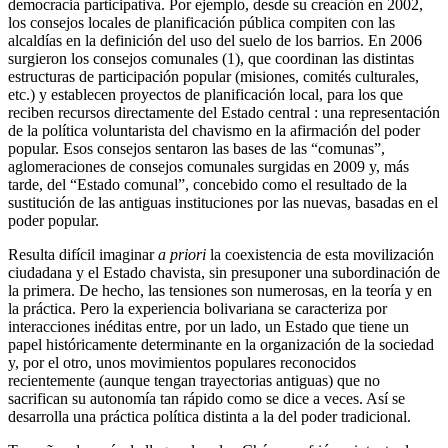
democracia participativa. Por ejemplo, desde su creación en 2002,
los consejos locales de planificación pública compiten con las
alcaldías en la definición del uso del suelo de los barrios. En 2006
surgieron los consejos comunales (1), que coordinan las distintas
estructuras de participación popular (misiones, comités culturales,
etc.) y establecen proyectos de planificación local, para los que
reciben recursos directamente del Estado central : una representación
de la política voluntarista del chavismo en la afirmación del poder
popular. Esos consejos sentaron las bases de las “comunas”,
aglomeraciones de consejos comunales surgidas en 2009 y, más
tarde, del “Estado comunal”, concebido como el resultado de la
sustitución de las antiguas instituciones por las nuevas, basadas en el
poder popular.
Resulta difícil imaginar
a priori
la coexistencia de esta movilización
ciudadana y el Estado chavista, sin presuponer una subordinación de
la primera. De hecho, las tensiones son numerosas, en la teoría y en
la práctica. Pero la experiencia bolivariana se caracteriza por
interacciones inéditas entre, por un lado, un Estado que tiene un
papel históricamente determinante en la organización de la sociedad
y, por el otro, unos movimientos populares reconocidos
recientemente (aunque tengan trayectorias antiguas) que no
sacrifican su autonomía tan rápido como se dice a veces. Así se
desarrolla una práctica política distinta a la del poder tradicional.