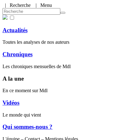
|
Recherche
| Menu
Actualités
Toutes les analyses de nos auteurs
Chroniques
Les chroniques mensuelles de Mdl
A la une
En ce moment sur Mdl
Vidéos
Le monde qui vient
Qui sommes-nous ?
L'équipe – Contact – Mentions légales