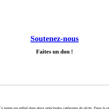
Soutenez-nous
Faites un don !
Ce terme est utilisé dans deux principales catégories de récits. Dans la