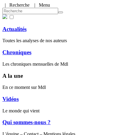
|
Recherche
| Menu
Actualités
Toutes les analyses de nos auteurs
Chroniques
Les chroniques mensuelles de Mdl
A la une
En ce moment sur Mdl
Vidéos
Le monde qui vient
Qui sommes-nous ?
L'équipe – Contact – Mentions légales