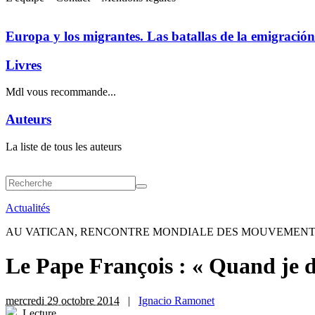
Europa y los migrantes. Las batallas de la emigración
Livres
Mdl vous recommande...
Auteurs
La liste de tous les auteurs
Actualités
AU VATICAN, RENCONTRE MONDIALE DES MOUVEMENT
Le Pape François : « Quand je d
mercredi 29 octobre 2014
|
Ignacio Ramonet
Lecture
.