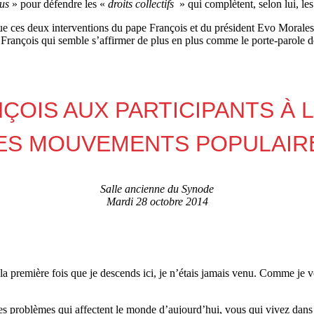
lus
» pour défendre les «
droits collectifs
» qui complètent, selon lui, le
 que ces deux interventions du pape François et du président Evo Morales
pe François qui semble s’affirmer de plus en plus comme le porte-parole
ÇOIS AUX PARTICIPANTS À
ES MOUVEMENTS POPULAIR
Salle ancienne du Synode
Mardi 28 octobre 2014
t la première fois que je descends ici, je n’étais jamais venu. Comme je v
es problèmes qui affectent le monde d’aujourd’hui, vous qui vivez dans v