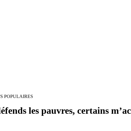
S POPULAIRES
éfends les pauvres, certains m’a