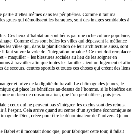
e partie d’elles-mêmes dans les périphéries. Comme il fait mal
 des grues qui démolissent les baraques, sont des images semblables à
is. Ces lieux d’habitation sont bénis par une riche culture populaire,
isinage. Comme elles sont belles les villes qui dépassent la méfiance
les villes qui, dans la planification de leur architecture aussi, sont
 il faut suivre la voie de l’intégration urbaine ! Ce mot doit remplacer
t « maquiller » les blessures sociales au lieu de les soigner en
ons à travailler afin que toutes les familles aient un logement et afin
es de secours, centres sportifs et toutes ces choses qui créent des liens
manger et prive de la dignité du travail. Le chômage des jeunes, le
nomique qui place les bénéfices au-dessus de l’homme, si le bénéfice est
mme un bien de consommation, que l’on peut utiliser, puis jeter.
e ; ceux qui ne peuvent pas s’intégrer, les exclus sont des rebuts,
venir à l’esprit. Cela arrive quand au centre d’un système économique se
, image de Dieu, créée pour être le dénominateur de l’univers. Quand
 Babel et il racontait donc que, pour fabriquer cette tour, il fallait