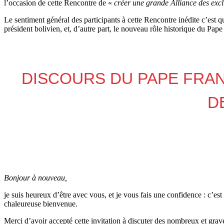
l’occasion de cette Rencontre de «
créer une grande Alliance des exc
Le sentiment général des participants à cette Rencontre inédite c’est
président bolivien, et, d’autre part, le nouveau rôle historique du Pa
DISCOURS DU PAPE FRAN
D
Bonjour à nouveau,
je suis heureux d’être avec vous, et je vous fais une confidence : c’es
chaleureuse bienvenue.
Merci d’avoir accepté cette invitation à discuter des nombreux et grav