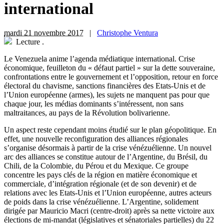
international
mardi 21 novembre 2017
|
Christophe Ventura
Lecture
.
L
e Venezuela anime l’agenda médiatique international. Crise
économique, feuilleton du « défaut partiel » sur la dette souveraine,
confrontations entre le gouvernement et l’opposition, retour en force
électoral du chavisme, sanctions financières des Etats-Unis et de
l’Union européenne (armes), les sujets ne manquent pas pour que
chaque jour, les médias dominants s’intéressent, non sans
maltraitances, au pays de la Révolution bolivarienne.
Un aspect reste cependant moins étudié sur le plan géopolitique. En
effet, une nouvelle reconfiguration des alliances régionales
s’organise désormais à partir de la crise vénézuélienne. Un nouvel
arc des alliances se constitue autour de l’Argentine, du Brésil, du
Chili, de la Colombie, du Pérou et du Mexique. Ce groupe
concentre les pays clés de la région en matière économique et
commerciale, d’intégration régionale (et de son devenir) et de
relations avec les Etats-Unis et l’Union européenne, autres acteurs
de poids dans la crise vénézuélienne. L’Argentine, solidement
dirigée par Mauricio Macri (centre-droit) après sa nette victoire aux
élections de mi-mandat (législatives et sénatoriales partielles) du 22