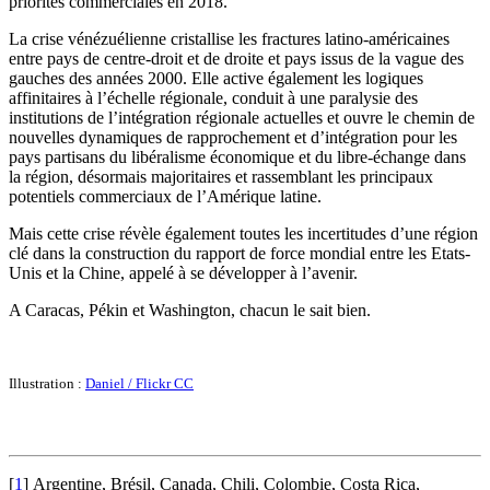
priorités commerciales en 2018.
La crise vénézuélienne cristallise les fractures latino-américaines
entre pays de centre-droit et de droite et pays issus de la vague des
gauches des années 2000. Elle active également les logiques
affinitaires à l’échelle régionale, conduit à une paralysie des
institutions de l’intégration régionale actuelles et ouvre le chemin de
nouvelles dynamiques de rapprochement et d’intégration pour les
pays partisans du libéralisme économique et du libre-échange dans
la région, désormais majoritaires et rassemblant les principaux
potentiels commerciaux de l’Amérique latine.
Mais cette crise révèle également toutes les incertitudes d’une région
clé dans la construction du rapport de force mondial entre les Etats-
Unis et la Chine, appelé à se développer à l’avenir.
A Caracas, Pékin et Washington, chacun le sait bien.
Illustration :
Daniel / Flickr CC
[
1
]
Argentine, Brésil, Canada, Chili, Colombie, Costa Rica,