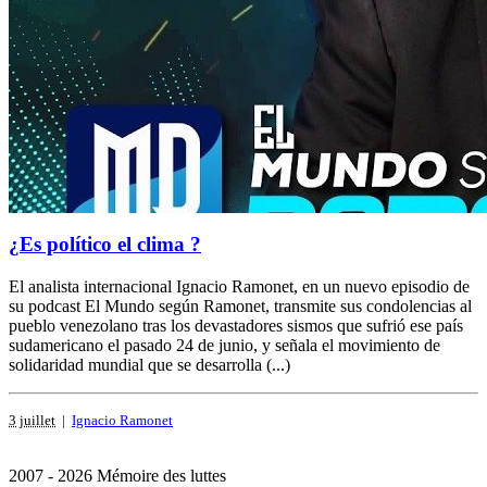
¿Es político el clima ?
El analista internacional Ignacio Ramonet, en un nuevo episodio de
su podcast El Mundo según Ramonet, transmite sus condolencias al
pueblo venezolano tras los devastadores sismos que sufrió ese país
sudamericano el pasado 24 de junio, y señala el movimiento de
solidaridad mundial que se desarrolla (...)
3 juillet
|
Ignacio Ramonet
2007 - 2026 Mémoire des luttes