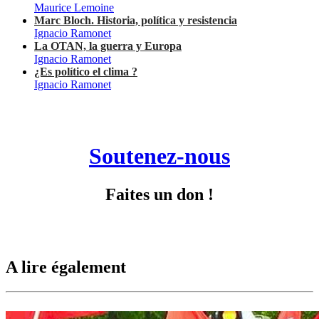
Maurice Lemoine
Marc Bloch. Historia, política y resistencia
Ignacio Ramonet
La OTAN, la guerra y Europa
Ignacio Ramonet
¿Es político el clima ?
Ignacio Ramonet
Soutenez-nous
Faites un don !
A lire également