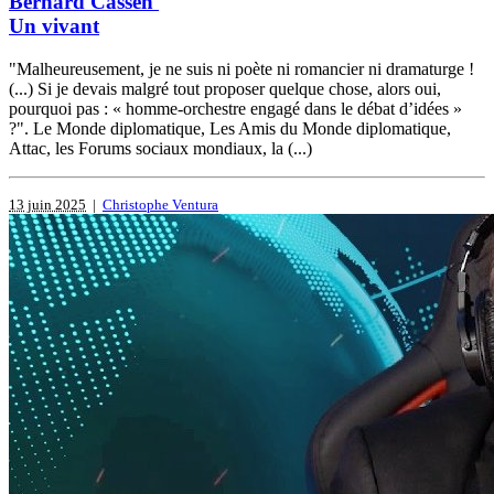
Bernard Cassen
Un vivant
"Malheureusement, je ne suis ni poète ni romancier ni dramaturge !
(...) Si je devais malgré tout proposer quelque chose, alors oui,
pourquoi pas : « homme-orchestre engagé dans le débat d’idées »
?". Le Monde diplomatique, Les Amis du Monde diplomatique,
Attac, les Forums sociaux mondiaux, la (...)
13 juin 2025
|
Christophe Ventura