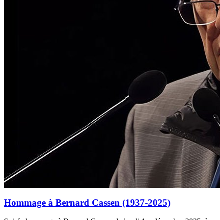
Hommage à Bernard Cassen (1937-2025)