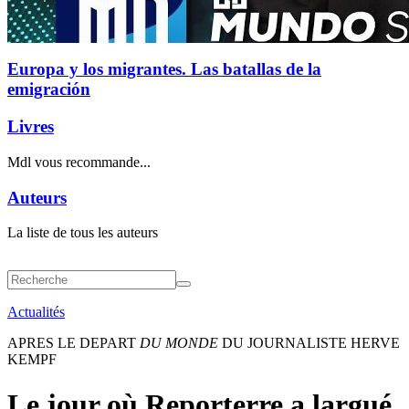
Europa y los migrantes. Las batallas de la
emigración
Livres
Mdl vous recommande...
Auteurs
La liste de tous les auteurs
Actualités
APRES LE DEPART
DU MONDE
DU JOURNALISTE HERVE
KEMPF
Le jour où Reporterre a largué