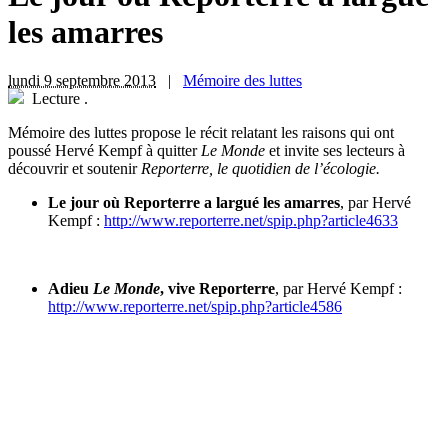
les amarres
lundi 9 septembre 2013
|
Mémoire des luttes
Lecture
.
M
émoire des luttes propose le récit relatant les raisons qui ont
poussé Hervé Kempf à quitter
Le Monde
et invite ses lecteurs à
découvrir et soutenir
Reporterre, le quotidien de l’écologie.
Le jour où Reporterre a largué les amarres
, par Hervé
Kempf :
http://www.reporterre.net/spip.php?article4633
Adieu
Le Monde
, vive Reporterre
, par Hervé Kempf :
http://www.reporterre.net/spip.php?article4586