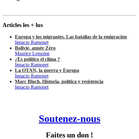
Articles les + lus
Europa y los migrantes. Las batallas de la emigración
Ignacio Ramonet
Bolivie, année Zéro
Maurice Lemoine
¿Es político el clima ?
Ignacio Ramonet
La OTAN, la guerra y Europa
Ignacio Ramonet
Marc Bloch. Historia, política y resistencia
Ignacio Ramonet
Soutenez-nous
Faites un don !