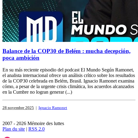
Balance de la COP30 de Belém : mucha decepción,
poca ambición
En su más reciente episodio del podcast El Mundo Según Ramonet,
el analista internacional ofrece un análisis crítico sobre los resultados
de la COP30 celebrada en Belém, Brasil. Ignacio Ramonet examina
cómo, a pesar de la urgente crisis climática, los acuerdos alcanzados
en la Cumbre no logran generar (...)
28 novembre 2025
|
Ignacio Ramonet
2007 - 2026 Mémoire des luttes
Plan du site
|
RSS 2.0