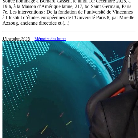
Soirée hommage à Bernard Cassen, le lundi 1er décembre 2025, à
19 h, à la Maison d’Amérique latine, 217, bd Saint-Germain, Paris
7e. Les interventions : De la fondation de l’université de Vincennes
à l’Institut d’études européennes de l’Université Paris 8, par Mireille
Azzoug, ancienne directrice et (...)
15 octobre 2025
|
Mémoire des luttes