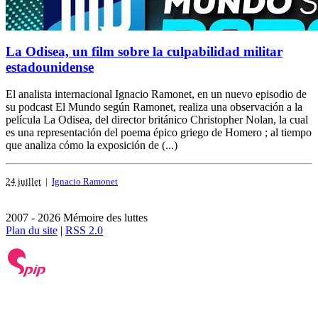
La Odisea, un film sobre la culpabilidad militar
estadounidense
El analista internacional Ignacio Ramonet, en un nuevo episodio de
su podcast El Mundo según Ramonet, realiza una observación a la
película La Odisea, del director británico Christopher Nolan, la cual
es una representación del poema épico griego de Homero ; al tiempo
que analiza cómo la exposición de (...)
24 juillet
|
Ignacio Ramonet
2007 - 2026 Mémoire des luttes
Plan du site
|
RSS 2.0