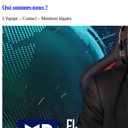
Qui sommes-nous ?
L'équipe – Contact – Mentions légales