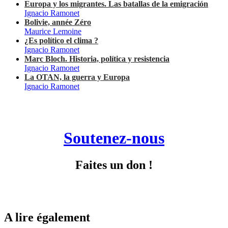
Europa y los migrantes. Las batallas de la emigración
Ignacio Ramonet
Bolivie, année Zéro
Maurice Lemoine
¿Es político el clima ?
Ignacio Ramonet
Marc Bloch. Historia, política y resistencia
Ignacio Ramonet
La OTAN, la guerra y Europa
Ignacio Ramonet
Soutenez-nous
Faites un don !
A lire également