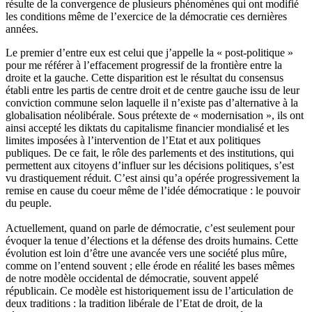
résulte de la convergence de plusieurs phénomènes qui ont modifié
les conditions même de l’exercice de la démocratie ces dernières
années.
Le premier d’entre eux est celui que j’appelle la « post-politique »
pour me référer à l’effacement progressif de la frontière entre la
droite et la gauche. Cette disparition est le résultat du consensus
établi entre les partis de centre droit et de centre gauche issu de leur
conviction commune selon laquelle il n’existe pas d’alternative à la
globalisation néolibérale. Sous prétexte de « modernisation », ils ont
ainsi accepté les diktats du capitalisme financier mondialisé et les
limites imposées à l’intervention de l’Etat et aux politiques
publiques. De ce fait, le rôle des parlements et des institutions, qui
permettent aux citoyens d’influer sur les décisions politiques, s’est
vu drastiquement réduit. C’est ainsi qu’a opérée progressivement la
remise en cause du coeur même de l’idée démocratique : le pouvoir
du peuple.
Actuellement, quand on parle de démocratie, c’est seulement pour
évoquer la tenue d’élections et la défense des droits humains. Cette
évolution est loin d’être une avancée vers une société plus mûre,
comme on l’entend souvent ; elle érode en réalité les bases mêmes
de notre modèle occidental de démocratie, souvent appelé
républicain. Ce modèle est historiquement issu de l’articulation de
deux traditions : la tradition libérale de l’Etat de droit, de la