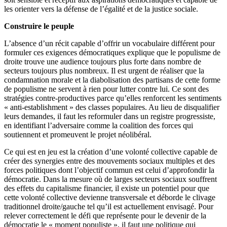
les orienter vers la défense de l’égalité et de la justice sociale.
Construire le peuple
L’absence d’un récit capable d’offrir un vocabulaire différent pour
formuler ces exigences démocratiques explique que le populisme de
droite trouve une audience toujours plus forte dans nombre de
secteurs toujours plus nombreux. Il est urgent de réaliser que la
condamnation morale et la diabolisation des partisans de cette forme
de populisme ne servent à rien pour lutter contre lui. Ce sont des
stratégies contre-productives parce qu’elles renforcent les sentiments
« anti-establishment » des classes populaires. Au lieu de disqualifier
leurs demandes, il faut les reformuler dans un registre progressiste,
en identifiant l’adversaire comme la coalition des forces qui
soutiennent et promeuvent le projet néolibéral.
Ce qui est en jeu est la création d’une volonté collective capable de
créer des synergies entre des mouvements sociaux multiples et des
forces politiques dont l’objectif commun est celui d’approfondir la
démocratie. Dans la mesure où de larges secteurs sociaux souffrent
des effets du capitalisme financier, il existe un potentiel pour que
cette volonté collective devienne transversale et déborde le clivage
traditionnel droite/gauche tel qu’il est actuellement envisagé. Pour
relever correctement le défi que représente pour le devenir de la
démocratie le « moment populiste », il faut une politique qui