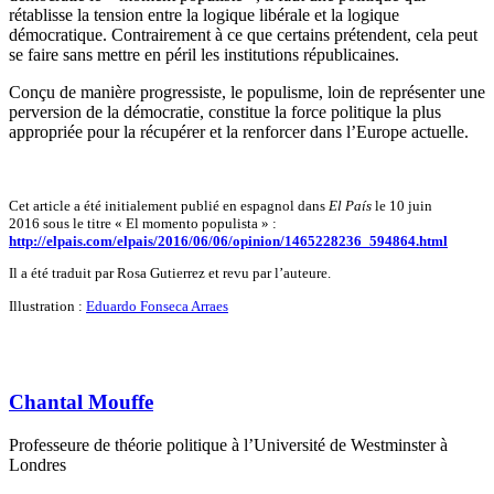
rétablisse la tension entre la logique libérale et la logique
démocratique. Contrairement à ce que certains prétendent, cela peut
se faire sans mettre en péril les institutions républicaines.
Conçu de manière progressiste, le populisme, loin de représenter une
perversion de la démocratie, constitue la force politique la plus
appropriée pour la récupérer et la renforcer dans l’Europe actuelle.
Cet article a été initialement publié en espagnol dans
El
País
le 10 juin
2016 sous le titre « El momento populista » :
http://elpais.com/elpais/2016/06/06/opinion/1465228236_594864.html
Il a été traduit par Rosa Gutierrez et revu par l’auteure.
Illustration :
Eduardo Fonseca Arraes
Chantal Mouffe
Professeure de théorie politique à l’Université de Westminster à
Londres