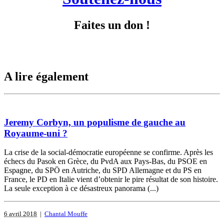
Faites un don !
A lire également
Jeremy Corbyn, un populisme de gauche au
Royaume-uni ?
La crise de la social-démocratie européenne se confirme. Après les
échecs du Pasok en Grèce, du PvdA aux Pays-Bas, du PSOE en
Espagne, du SPÖ en Autriche, du SPD Allemagne et du PS en
France, le PD en Italie vient d’obtenir le pire résultat de son histoire.
La seule exception à ce désastreux panorama (...)
6 avril 2018
|
Chantal Mouffe