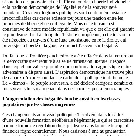
séparation des pouvoirs et de l’affirmation de la liberté individuelle
et la tradition démocratique de l’égalité et de la souveraineté
populaire. Ces deux logiques politiques sont en dernière instance
irréconciliables car certes existera toujours une tension entre les
principes de liberté et ceux d’égalité. Mais cette tension est
constitutive de notre modèle républicain vu que c’est elle qui garantit
le pluralisme. Tout au long de l’histoire européenne, cette tension a
été négociée au travers d’une lutte agonistique entre la droite, qui
privilégie la liberté et la gauche qui met l’accent sur l’égalité.
Du fait que la frontière gauche/droite a été effacée dans la mesure ou
la démocratie s’est réduite à sa seule dimension libérale, l’espace
dans lequel pouvait se produire une confrontation agonistique entre
adversaires a disparu aussi. L’aspiration démocratique ne trouve plus
de canaux d’expression dans le cadre de la politique traditionnelle.
Le « démos », le peuple souverain, a été déclaré catégorie zombie et
nous vivons tous maintenant dans des sociétés post-démocratiques.
L’augmentation des inégalités touche aussi bien les classes
populaires que les classes moyennes
Ces changements au niveau politique s’inscrivent dans le cadre
d’une nouvelle formation néolibérale hégémonique qui se caractérise
par une forme de régulation du capitalisme dans laquelle le capital
financier règne centralement. Nous assistons à une augmentation