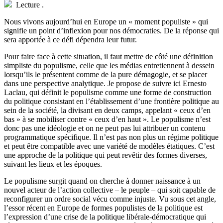
Lecture
.
N
ous vivons aujourd’hui en Europe un « moment populiste » qui
signifie un point d’inflexion pour nos démocraties. De la réponse qui
sera apportée à ce défi dépendra leur futur.
Pour faire face à cette situation, il faut mettre de côté une définition
simpliste du populisme, celle que les médias entretiennent à dessein
lorsqu’ils le présentent comme de la pure démagogie, et se placer
dans une perspective analytique. Je propose de suivre ici Ernesto
Laclau, qui définit le populisme comme une forme de construction
du politique consistant en l’établissement d’une frontière politique au
sein de la société, la divisant en deux camps, appelant « ceux d’en
bas » à se mobiliser contre « ceux d’en haut ». Le populisme n’est
donc pas une idéologie et on ne peut pas lui attribuer un contenu
programmatique spécifique. Il n’est pas non plus un régime politique
et peut être compatible avec une variété de modèles étatiques. C’est
une approche de la politique qui peut revêtir des formes diverses,
suivant les lieux et les époques.
Le populisme surgit quand on cherche à donner naissance à un
nouvel acteur de l’action collective – le peuple – qui soit capable de
reconfigurer un ordre social vécu comme injuste. Vu sous cet angle,
l’essor récent en Europe de formes populistes de la politique est
l’expression d’une crise de la politique libérale-démocratique qui