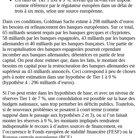
comme référence par le régulateur européen dans un délai de
trois à six mois, selon une source européenne.
Dans ces conditions, Goldman Sachs estime à 298 milliards d’euros
les besoins en refinancement des banques européennes. Sur ce total,
65 milliards seraient requis par les banques grecques et chypriotes,
58 milliards par les banques espagnoles, 43 milliards par les banques
allemandes et 40 milliards par les banques françaises. Une partie de
la recapitalisation des banques espagnoles pourrait cependant
incomber aux banques allemandes, détentrices en partie de leur
capital. On peut donc estimer que, dans les faits, le montant des
besoins en capital pour la restructuration des banques allemandes est
supérieur au 43 milliards annoncés. Ceci correspond à peu de choses
près à notre estimation dans une hypothèse de Tier 1 à 9 %
(hypothèse 4 : 296 milliards d’euros).
Si l’on peut rester dans les hypothèses de base, et avec un niveau de
réserves Tier 1 de 7 %, une consolidation est possible sur la base des
budgets nationaux, sans trop perturber les déficits publics. Toutefois,
si de nouveaux problèmes se posaient à court terme (comme
supposé dans le passage aux hypothèses 2 et 3), ou si l’on faisait
monter les réserves à 9 %, les montants impliqués rendraient
indispensable le recours à d’autres sources de financement, en
l’occurrence le Fonds européen de stabilité financière (FESF) ou la
Banque centrale européenne (BCE).