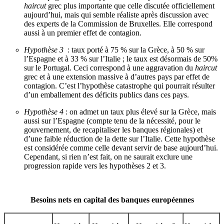
haircut
grec plus importante que celle discutée officiellement
aujourd’hui, mais qui semble réaliste après discussion avec
des experts de la Commission de Bruxelles. Elle correspond
aussi à un premier effet de contagion.
Hypothèse 3
: taux porté à 75 % sur la Grèce, à 50 % sur
l’Espagne et à 33 % sur l’Italie ; le taux est désormais de 50%
sur le Portugal. Ceci correspond à une aggravation du
haircut
grec et à une extension massive à d’autres pays par effet de
contagion. C’est l’hypothèse catastrophe qui pourrait résulter
d’un emballement des déficits publics dans ces pays.
Hypothèse 4
: on admet un taux plus élevé sur la Grèce, mais
aussi sur l’Espagne (compte tenu de la nécessité, pour le
gouvernement, de recapitaliser les banques régionales) et
d’une faible réduction de la dette sur l’Italie. Cette hypothèse
est considérée comme celle devant servir de base aujourd’hui.
Cependant, si rien n’est fait, on ne saurait exclure une
progression rapide vers les hypothèses 2 et 3.
Besoins nets en capital des banques européennes