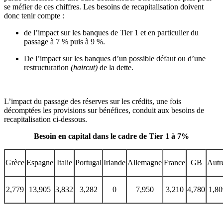
se méfier de ces chiffres. Les besoins de recapitalisation doivent
donc tenir compte :
de l’impact sur les banques de Tier 1 et en particulier du
passage à 7 % puis à 9 %.
De l’impact sur les banques d’un possible défaut ou d’une
restructuration
(haircut)
de la dette.
L’impact du passage des réserves sur les crédits, une fois
décomptées les provisions sur bénéfices, conduit aux besoins de
recapitalisation ci-dessous.
Besoin en capital dans le cadre de Tier 1 à 7%
Grèce
Espagne
Italie
Portugal
Irlande
Allemagne
France
GB
Autr
2,779
13,905
3,832
3,282
0
7,950
3,210
4,780
1,80