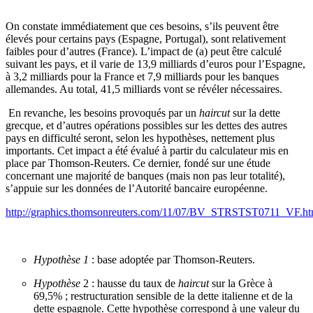
On constate immédiatement que ces besoins, s’ils peuvent être
élevés pour certains pays (Espagne, Portugal), sont relativement
faibles pour d’autres (France). L’impact de (a) peut être calculé
suivant les pays, et il varie de 13,9 milliards d’euros pour l’Espagne,
à 3,2 milliards pour la France et 7,9 milliards pour les banques
allemandes. Au total, 41,5 milliards vont se révéler nécessaires.
En revanche, les besoins provoqués par un
haircut
sur la dette
grecque, et d’autres opérations possibles sur les dettes des autres
pays en difficulté seront, selon les hypothèses, nettement plus
importants. Cet impact a été évalué à partir du calculateur mis en
place par Thomson-Reuters. Ce dernier, fondé sur une étude
concernant une majorité de banques (mais non pas leur totalité),
s’appuie sur les données de l’Autorité bancaire européenne.
http://graphics.thomsonreuters.com/11/07/BV_STRSTST0711_VF.ht
Hypothèse 1
: base adoptée par Thomson-Reuters.
Hypothèse
2 : hausse du taux de
haircut
sur la Grèce à
69,5% ; restructuration sensible de la dette italienne et de la
dette espagnole. Cette hypothèse correspond à une valeur du