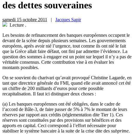
des dettes souveraines
samedi 15 octobre 2011
|
Jacques Sapir
Lecture
.
Les besoins de refinancement des banques européennes occupent le
devant de la scène depuis plusieurs semaines. Les gouvernements
européens, après avoir nié l’urgence, tout comme ils ont nié le fait
que la Grèce allait faire défaut, ont fini par admettre l’évidence. La
question des sommes à engager est un point sur lequel il n’y a pas de
véritable consensus. Cette contribution vise à en évaluer les
montants possibles.
On se souvient du charivari qu’avait provoqué Christine Lagarde, en
tant que directrice générale du FMI, quand elle avait annoncé cet été
un chiffre de 200 milliards d’euros pour cette possible
recapitalisation. Il faut ici distinguer deux choses :
(a) Les banques européennes ont été obligées, dans le cadre de
l’accord de Bâle-3, de faire passer de 5% à 7% le montant de leurs
réserves par rapport aux crédits (réglementation dite Tier 1). Ces
réserves sont constituées par des provisions sur bénéfices et des
apports en capital. Ceci correspond à l’effort nécessaire pour
stabiliser le système bancaire à la suite de la crise dite des
subprime
.