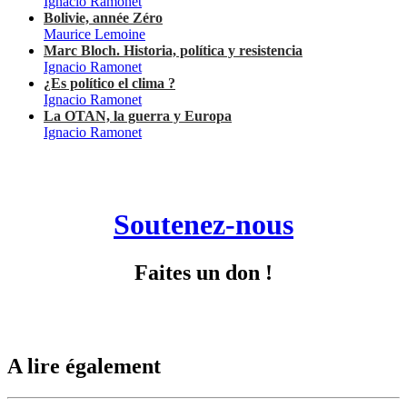
Ignacio Ramonet
Bolivie, année Zéro
Maurice Lemoine
Marc Bloch. Historia, política y resistencia
Ignacio Ramonet
¿Es político el clima ?
Ignacio Ramonet
La OTAN, la guerra y Europa
Ignacio Ramonet
Soutenez-nous
Faites un don !
A lire également