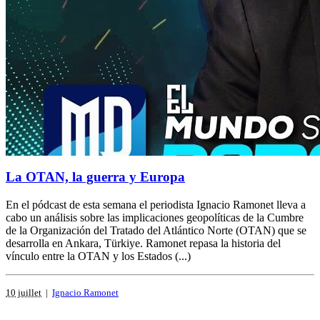
La OTAN, la guerra y Europa
En el pódcast de esta semana el periodista Ignacio Ramonet lleva a
cabo un análisis sobre las implicaciones geopolíticas de la Cumbre
de la Organización del Tratado del Atlántico Norte (OTAN) que se
desarrolla en Ankara, Türkiye. Ramonet repasa la historia del
vínculo entre la OTAN y los Estados (...)
10 juillet
|
Ignacio Ramonet