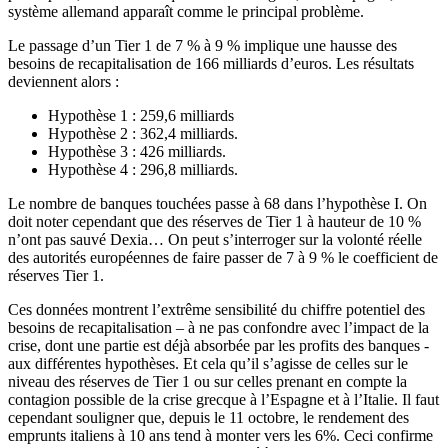
système allemand apparaît comme le principal problème.
Le passage d’un Tier 1 de 7 % à 9 % implique une hausse des
besoins de recapitalisation de 166 milliards d’euros. Les résultats
deviennent alors :
Hypothèse 1 : 259,6 milliards
Hypothèse 2 : 362,4 milliards.
Hypothèse 3 : 426 milliards.
Hypothèse 4 : 296,8 milliards.
Le nombre de banques touchées passe à 68 dans l’hypothèse I. On
doit noter cependant que des réserves de Tier 1 à hauteur de 10 %
n’ont pas sauvé Dexia… On peut s’interroger sur la volonté réelle
des autorités européennes de faire passer de 7 à 9 % le coefficient de
réserves Tier 1.
Ces données montrent l’extrême sensibilité du chiffre potentiel des
besoins de recapitalisation – à ne pas confondre avec l’impact de la
crise, dont une partie est déjà absorbée par les profits des banques -
aux différentes hypothèses. Et cela qu’il s’agisse de celles sur le
niveau des réserves de Tier 1 ou sur celles prenant en compte la
contagion possible de la crise grecque à l’Espagne et à l’Italie. Il faut
cependant souligner que, depuis le 11 octobre, le rendement des
emprunts italiens à 10 ans tend à monter vers les 6%. Ceci confirme