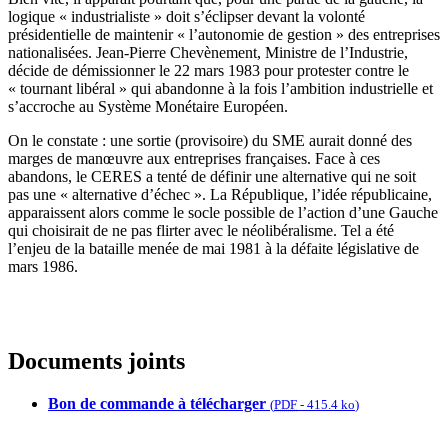
logique « industrialiste » doit s’éclipser devant la volonté
présidentielle de maintenir « l’autonomie de gestion » des entreprises
nationalisées. Jean-Pierre Chevènement, Ministre de l’Industrie,
décide de démissionner le 22 mars 1983 pour protester contre le
« tournant libéral » qui abandonne à la fois l’ambition industrielle et
s’accroche au Système Monétaire Européen.
On le constate : une sortie (provisoire) du SME aurait donné des
marges de manœuvre aux entreprises françaises. Face à ces
abandons, le CERES a tenté de définir une alternative qui ne soit
pas une « alternative d’échec ». La République, l’idée républicaine,
apparaissent alors comme le socle possible de l’action d’une Gauche
qui choisirait de ne pas flirter avec le néolibéralisme. Tel a été
l’enjeu de la bataille menée de mai 1981 à la défaite législative de
mars 1986.
Documents joints
Bon de commande à télécharger
(
PDF
-
415.4 ko
)