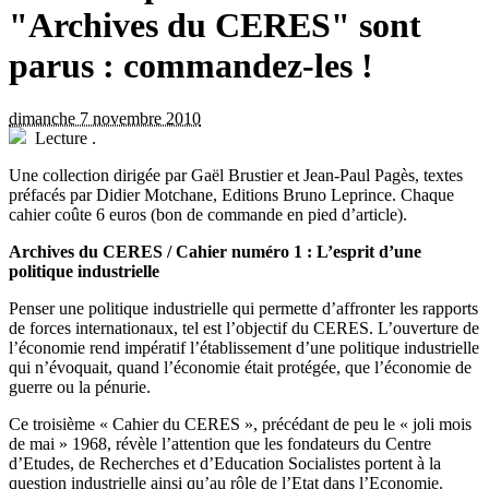
"Archives du CERES" sont
parus : commandez-les !
dimanche 7 novembre 2010
Lecture
.
Une collection dirigée par Gaël Brustier et Jean-Paul Pagès, textes
préfacés par Didier Motchane, Editions Bruno Leprince. Chaque
cahier coûte 6 euros (bon de commande en pied d’article).
Archives du CERES / Cahier numéro 1 : L’esprit d’une
politique industrielle
Penser une politique industrielle qui permette d’affronter les rapports
de forces internationaux, tel est l’objectif du CERES. L’ouverture de
l’économie rend impératif l’établissement d’une politique industrielle
qui n’évoquait, quand l’économie était protégée, que l’économie de
guerre ou la pénurie.
Ce troisième « Cahier du CERES », précédant de peu le « joli mois
de mai » 1968, révèle l’attention que les fondateurs du Centre
d’Etudes, de Recherches et d’Education Socialistes portent à la
question industrielle ainsi qu’au rôle de l’Etat dans l’Economie.