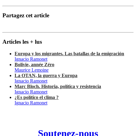
Partagez cet article
Articles les + lus
Europa y los migrantes. Las batallas de la emigración
Ignacio Ramonet
Bolivie, année Zéro
Maurice Lemoine
La OTAN, la guerra y Europa
Ignacio Ramonet
Marc Bloch. Historia, política y resistencia
Ignacio Ramonet
¿Es político el clima ?
Ignacio Ramonet
Soutenez-nous