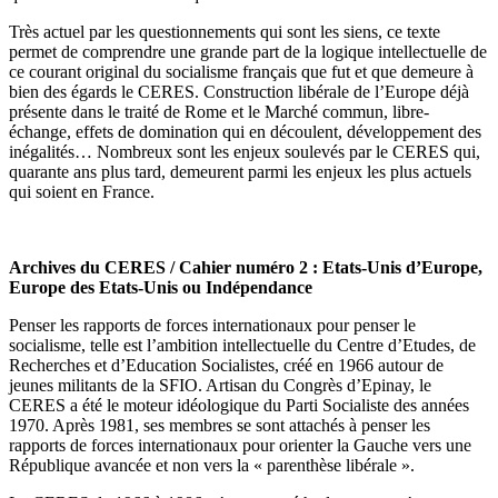
Très actuel par les questionnements qui sont les siens, ce texte
permet de comprendre une grande part de la logique intellectuelle de
ce courant original du socialisme français que fut et que demeure à
bien des égards le CERES. Construction libérale de l’Europe déjà
présente dans le traité de Rome et le Marché commun, libre-
échange, effets de domination qui en découlent, développement des
inégalités… Nombreux sont les enjeux soulevés par le CERES qui,
quarante ans plus tard, demeurent parmi les enjeux les plus actuels
qui soient en France.
Archives du CERES / Cahier numéro 2 : Etats-Unis d’Europe,
Europe des Etats-Unis ou Indépendance
Penser les rapports de forces internationaux pour penser le
socialisme, telle est l’ambition intellectuelle du Centre d’Etudes, de
Recherches et d’Education Socialistes, créé en 1966 autour de
jeunes militants de la SFIO. Artisan du Congrès d’Epinay, le
CERES a été le moteur idéologique du Parti Socialiste des années
1970. Après 1981, ses membres se sont attachés à penser les
rapports de forces internationaux pour orienter la Gauche vers une
République avancée et non vers la « parenthèse libérale ».