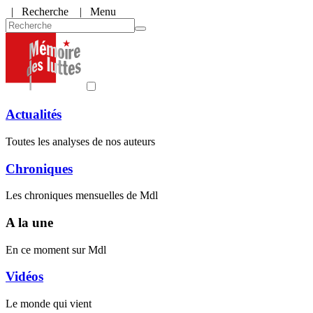
|
Recherche
| Menu
Actualités
Toutes les analyses de nos auteurs
Chroniques
Les chroniques mensuelles de Mdl
A la une
En ce moment sur Mdl
Vidéos
Le monde qui vient