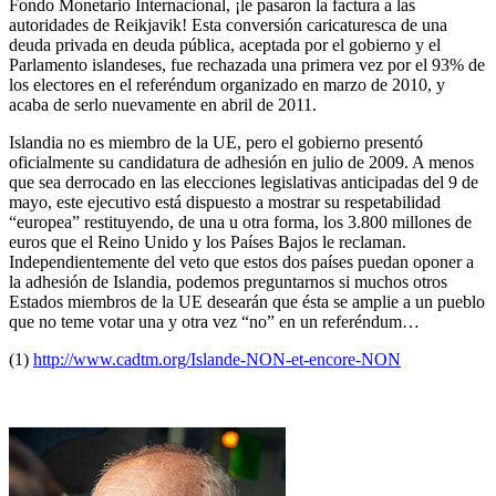
Fondo Monetario Internacional, ¡le pasaron la factura a las
autoridades de Reikjavik! Esta conversión caricaturesca de una
deuda privada en deuda pública, aceptada por el gobierno y el
Parlamento islandeses, fue rechazada una primera vez por el 93% de
los electores en el referéndum organizado en marzo de 2010, y
acaba de serlo nuevamente en abril de 2011.
Islandia no es miembro de la UE, pero el gobierno presentó
oficialmente su candidatura de adhesión en julio de 2009. A menos
que sea derrocado en las elecciones legislativas anticipadas del 9 de
mayo, este ejecutivo está dispuesto a mostrar su respetabilidad
“europea” restituyendo, de una u otra forma, los 3.800 millones de
euros que el Reino Unido y los Países Bajos le reclaman.
Independientemente del veto que estos dos países puedan oponer a
la adhesión de Islandia, podemos preguntarnos si muchos otros
Estados miembros de la UE desearán que ésta se amplie a un pueblo
que no teme votar una y otra vez “no” en un referéndum…
(1)
http://www.cadtm.org/Islande-NON-et-encore-NON