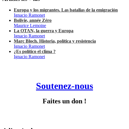
Europa y los migrantes. Las batallas de la emigración
Ignacio Ramonet
Bolivie, année Zéro
Maurice Lemoine
La OTAN, la guerra y Europa
Ignacio Ramonet
Marc Bloch. Historia, política y resistencia
Ignacio Ramonet
¿Es político el clima ?
Ignacio Ramonet
Soutenez-nous
Faites un don !