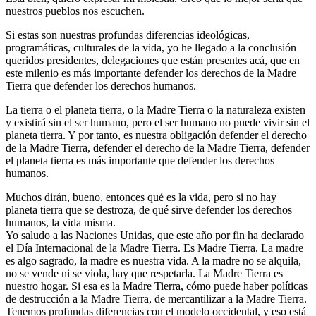
nuestros pueblos nos escuchen.
Si estas son nuestras profundas diferencias ideológicas,
programáticas, culturales de la vida, yo he llegado a la conclusión
queridos presidentes, delegaciones que están presentes acá, que en
este milenio es más importante defender los derechos de la Madre
Tierra que defender los derechos humanos.
La tierra o el planeta tierra, o la Madre Tierra o la naturaleza existen
y existirá sin el ser humano, pero el ser humano no puede vivir sin el
planeta tierra. Y por tanto, es nuestra obligación defender el derecho
de la Madre Tierra, defender el derecho de la Madre Tierra, defender
el planeta tierra es más importante que defender los derechos
humanos.
Muchos dirán, bueno, entonces qué es la vida, pero si no hay
planeta tierra que se destroza, de qué sirve defender los derechos
humanos, la vida misma.
Yo saludo a las Naciones Unidas, que este año por fin ha declarado
el Día Internacional de la Madre Tierra. Es Madre Tierra. La madre
es algo sagrado, la madre es nuestra vida. A la madre no se alquila,
no se vende ni se viola, hay que respetarla. La Madre Tierra es
nuestro hogar. Si esa es la Madre Tierra, cómo puede haber políticas
de destrucción a la Madre Tierra, de mercantilizar a la Madre Tierra.
Tenemos profundas diferencias con el modelo occidental, y eso está