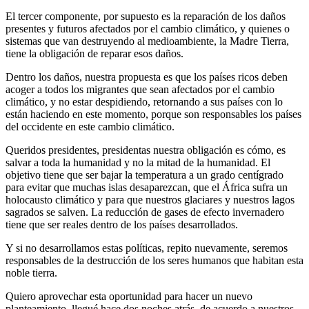
El tercer componente, por supuesto es la reparación de los daños
presentes y futuros afectados por el cambio climático, y quienes o
sistemas que van destruyendo al medioambiente, la Madre Tierra,
tiene la obligación de reparar esos daños.
Dentro los daños, nuestra propuesta es que los países ricos deben
acoger a todos los migrantes que sean afectados por el cambio
climático, y no estar despidiendo, retornando a sus países con lo
están haciendo en este momento, porque son responsables los países
del occidente en este cambio climático.
Queridos presidentes, presidentas nuestra obligación es cómo, es
salvar a toda la humanidad y no la mitad de la humanidad. El
objetivo tiene que ser bajar la temperatura a un grado centígrado
para evitar que muchas islas desaparezcan, que el África sufra un
holocausto climático y para que nuestros glaciares y nuestros lagos
sagrados se salven. La reducción de gases de efecto invernadero
tiene que ser reales dentro de los países desarrollados.
Y si no desarrollamos estas políticas, repito nuevamente, seremos
responsables de la destrucción de los seres humanos que habitan esta
noble tierra.
Quiero aprovechar esta oportunidad para hacer un nuevo
planteamiento, llegué hace dos noches atrás, de acuerdo a nuestros