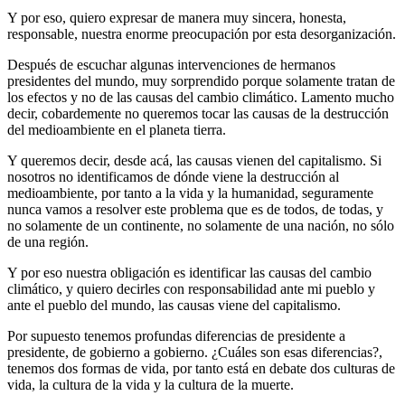
Y por eso, quiero expresar de manera muy sincera, honesta,
responsable, nuestra enorme preocupación por esta desorganización.
Después de escuchar algunas intervenciones de hermanos
presidentes del mundo, muy sorprendido porque solamente tratan de
los efectos y no de las causas del cambio climático. Lamento mucho
decir, cobardemente no queremos tocar las causas de la destrucción
del medioambiente en el planeta tierra.
Y queremos decir, desde acá, las causas vienen del capitalismo. Si
nosotros no identificamos de dónde viene la destrucción al
medioambiente, por tanto a la vida y la humanidad, seguramente
nunca vamos a resolver este problema que es de todos, de todas, y
no solamente de un continente, no solamente de una nación, no sólo
de una región.
Y por eso nuestra obligación es identificar las causas del cambio
climático, y quiero decirles con responsabilidad ante mi pueblo y
ante el pueblo del mundo, las causas viene del capitalismo.
Por supuesto tenemos profundas diferencias de presidente a
presidente, de gobierno a gobierno. ¿Cuáles son esas diferencias?,
tenemos dos formas de vida, por tanto está en debate dos culturas de
vida, la cultura de la vida y la cultura de la muerte.