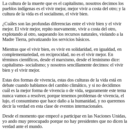
La cultura de la muerte que es el capitalismo, nosotros decimos los
pueblos indígenas es el vivir mejor, mejor vivir a costa del otro; y la
cultura de la vida es el socialismo, el vivir bien.
¿Cuáles son las profundas diferencias entre el vivir bien y el vivir
mejor. El vivir mejor, repito nuevamente, vivir a costa del otro,
explotando al otro, saqueando los recursos naturales, violando a la
Madre Tierra, privatizando los servicios básicos.
Mientras que el vivir bien, es vivir en solidaridad, en igualdad, en
complementariedad, en reciprocidad, no es el vivir mejor. En
términos científicos, desde el marxismo, desde el leninismo dice:
capitalismo- socialismo; y nosotros sencillamente decimos: el vivir
bien y el vivir mejor.
Estas dos formas de vivencia, estas dos culturas de la vida está en
debate cuando hablamos del cambio climático, y si no decidimos
cuál es la mejor forma de vivencia o de vida, seguramente este tema
nunca vamos a resolver, porque tenemos problemas de vivencia, el
lujo, el consumismo que hace daño a la humanidad, y no queremos
decir la verdad en esta clase de eventos internacionales.
Desde el momento que empecé a participar en las Naciones Unidas,
yo ando muy preocupado porque no hay presidentes que no dicen la
verdad ante el mundo.