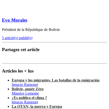
Evo Morales
Président de la République de Bolivie
5 article(s) publié(s)
Partagez cet article
Articles les + lus
Europa y los migrantes. Las batallas de la emigración
Ignacio Ramonet
Bolivie, année Zéro
Maurice Lemoine
¿Es político el clima ?
Ignacio Ramonet
La OTAN, la guerra y Europa