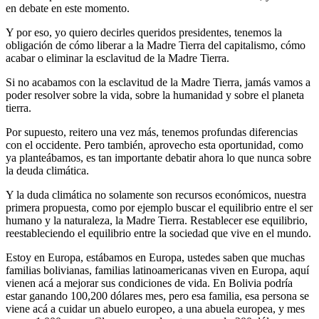
en debate en este momento.
Y por eso, yo quiero decirles queridos presidentes, tenemos la
obligación de cómo liberar a la Madre Tierra del capitalismo, cómo
acabar o eliminar la esclavitud de la Madre Tierra.
Si no acabamos con la esclavitud de la Madre Tierra, jamás vamos a
poder resolver sobre la vida, sobre la humanidad y sobre el planeta
tierra.
Por supuesto, reitero una vez más, tenemos profundas diferencias
con el occidente. Pero también, aprovecho esta oportunidad, como
ya planteábamos, es tan importante debatir ahora lo que nunca sobre
la deuda climática.
Y la duda climática no solamente son recursos económicos, nuestra
primera propuesta, como por ejemplo buscar el equilibrio entre el ser
humano y la naturaleza, la Madre Tierra. Restablecer ese equilibrio,
reestableciendo el equilibrio entre la sociedad que vive en el mundo.
Estoy en Europa, estábamos en Europa, ustedes saben que muchas
familias bolivianas, familias latinoamericanas viven en Europa, aquí
vienen acá a mejorar sus condiciones de vida. En Bolivia podría
estar ganando 100,200 dólares mes, pero esa familia, esa persona se
viene acá a cuidar un abuelo europeo, a una abuela europea, y mes