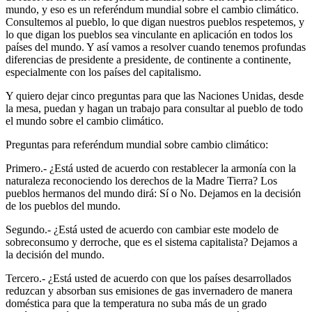
mundo, y eso es un referéndum mundial sobre el cambio climático.
Consultemos al pueblo, lo que digan nuestros pueblos respetemos, y
lo que digan los pueblos sea vinculante en aplicación en todos los
países del mundo. Y así vamos a resolver cuando tenemos profundas
diferencias de presidente a presidente, de continente a continente,
especialmente con los países del capitalismo.
Y quiero dejar cinco preguntas para que las Naciones Unidas, desde
la mesa, puedan y hagan un trabajo para consultar al pueblo de todo
el mundo sobre el cambio climático.
Preguntas para referéndum mundial sobre cambio climático:
Primero.- ¿Está usted de acuerdo con restablecer la armonía con la
naturaleza reconociendo los derechos de la Madre Tierra? Los
pueblos hermanos del mundo dirá: Sí o No. Dejamos en la decisión
de los pueblos del mundo.
Segundo.- ¿Está usted de acuerdo con cambiar este modelo de
sobreconsumo y derroche, que es el sistema capitalista? Dejamos a
la decisión del mundo.
Tercero.- ¿Está usted de acuerdo con que los países desarrollados
reduzcan y absorban sus emisiones de gas invernadero de manera
doméstica para que la temperatura no suba más de un grado