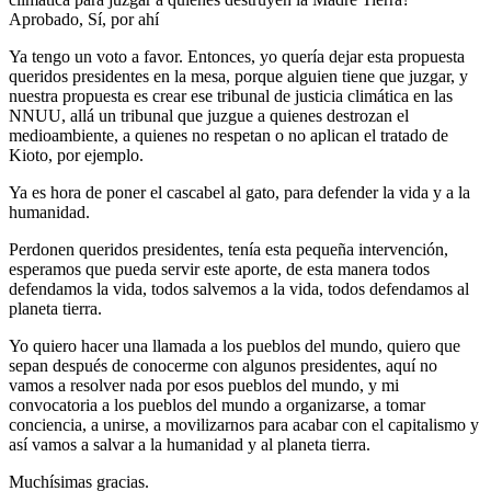
Aprobado, Sí, por ahí
Ya tengo un voto a favor. Entonces, yo quería dejar esta propuesta
queridos presidentes en la mesa, porque alguien tiene que juzgar, y
nuestra propuesta es crear ese tribunal de justicia climática en las
NNUU, allá un tribunal que juzgue a quienes destrozan el
medioambiente, a quienes no respetan o no aplican el tratado de
Kioto, por ejemplo.
Ya es hora de poner el cascabel al gato, para defender la vida y a la
humanidad.
Perdonen queridos presidentes, tenía esta pequeña intervención,
esperamos que pueda servir este aporte, de esta manera todos
defendamos la vida, todos salvemos a la vida, todos defendamos al
planeta tierra.
Yo quiero hacer una llamada a los pueblos del mundo, quiero que
sepan después de conocerme con algunos presidentes, aquí no
vamos a resolver nada por esos pueblos del mundo, y mi
convocatoria a los pueblos del mundo a organizarse, a tomar
conciencia, a unirse, a movilizarnos para acabar con el capitalismo y
así vamos a salvar a la humanidad y al planeta tierra.
Muchísimas gracias.