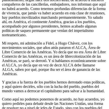
compañeros de las cancillerías, embajadores, nos informan que aquí
no habrá acuerdo. Como tenemos profundas diferencias de la forma
de vivencia, que jamás va haber acuerdo en esta clase de reuniones,
hay pueblos movilizados marchando permanentemente. Yo saludo
ahí, en América, el continente América, gracias a los pueblos,
acompañado por algunos presidentes, hemos acabado algunas
políticas de saqueo permanente que venían del imperialismo
norteamericano.
Mi respeto, mi admiración a Fidel, a Hugo Chávez, con los
movimientos sociales, que años atrás pararon el ALCA, Área de
Libre Comercio de las Américas. Yo decía que no era Área de Libre
Comercio de las Américas, es un área de librecolonización de las
Américas, se paró, se derrotó. Y si hablamos económicamente sobre
el ALCA, yo decía que en vez de decir ALCA debe llamarse
ALGA, saben por qué, porque iba ser el área de ganancia de las
Américas.
Y gracias a la fuerza de los pueblos hemos derrotado estas políticas,
y aquí quiero decirles, sólo con la lucha del pueblo, pueblos del
mundo vamos a derrocar el capitalismo para salvar a la humanidad.
Como aquí no podemos ponernos de acuerdo, no hay acuerdos, yo
quiero pedirles para debatir desde las Naciones Unidas, una forma
de resolver no a nivel de jefes de Estado, sino con los pueblos del