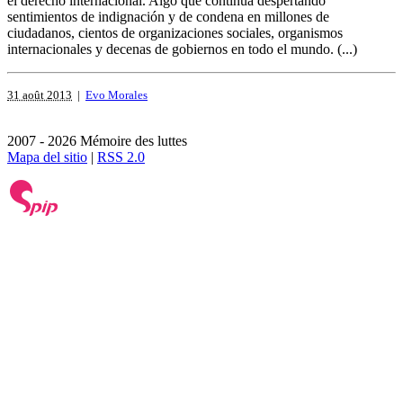
el derecho internacional. Algo que continua despertando
sentimientos de indignación y de condena en millones de
ciudadanos, cientos de organizaciones sociales, organismos
internacionales y decenas de gobiernos en todo el mundo. (...)
31 août 2013
|
Evo Morales
2007 - 2026 Mémoire des luttes
Mapa del sitio
|
RSS 2.0