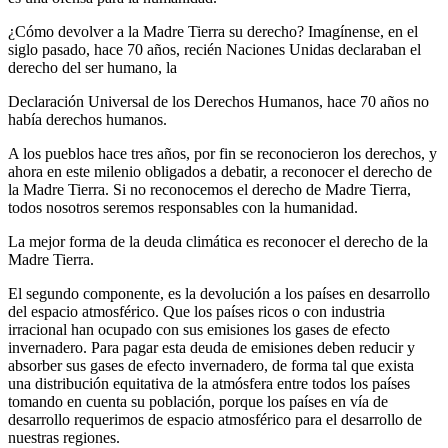
¿Cómo devolver a la Madre Tierra su derecho? Imagínense, en el
siglo pasado, hace 70 años, recién Naciones Unidas declaraban el
derecho del ser humano, la
Declaración Universal de los Derechos Humanos, hace 70 años no
había derechos humanos.
A los pueblos hace tres años, por fin se reconocieron los derechos, y
ahora en este milenio obligados a debatir, a reconocer el derecho de
la Madre Tierra. Si no reconocemos el derecho de Madre Tierra,
todos nosotros seremos responsables con la humanidad.
La mejor forma de la deuda climática es reconocer el derecho de la
Madre Tierra.
El segundo componente, es la devolución a los países en desarrollo
del espacio atmosférico. Que los países ricos o con industria
irracional han ocupado con sus emisiones los gases de efecto
invernadero. Para pagar esta deuda de emisiones deben reducir y
absorber sus gases de efecto invernadero, de forma tal que exista
una distribución equitativa de la atmósfera entre todos los países
tomando en cuenta su población, porque los países en vía de
desarrollo requerimos de espacio atmosférico para el desarrollo de
nuestras regiones.