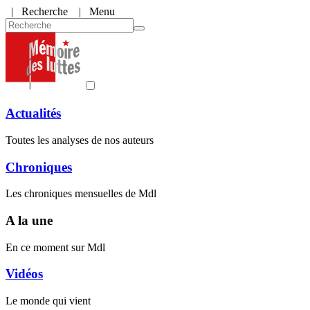
|
Recherche
| Menu
Actualités
Toutes les analyses de nos auteurs
Chroniques
Les chroniques mensuelles de Mdl
A la une
En ce moment sur Mdl
Vidéos
Le monde qui vient