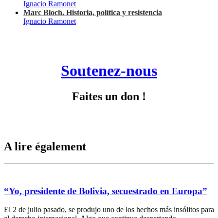
Ignacio Ramonet
Marc Bloch. Historia, política y resistencia
Ignacio Ramonet
Soutenez-nous
Faites un don !
A lire également
“Yo, presidente de Bolivia, secuestrado en Europa”
El 2 de julio pasado, se produjo uno de los hechos más insólitos para