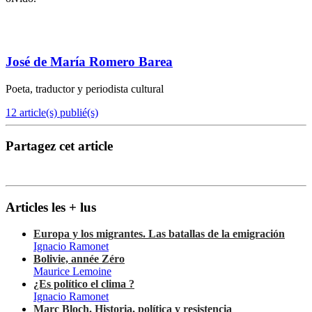
José de María Romero Barea
Poeta, traductor y periodista cultural
12 article(s) publié(s)
Partagez cet article
Articles les + lus
Europa y los migrantes. Las batallas de la emigración
Ignacio Ramonet
Bolivie, année Zéro
Maurice Lemoine
¿Es político el clima ?
Ignacio Ramonet
Marc Bloch. Historia, política y resistencia