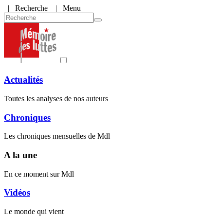
|
Recherche
| Menu
Actualités
Toutes les analyses de nos auteurs
Chroniques
Les chroniques mensuelles de Mdl
A la une
En ce moment sur Mdl
Vidéos
Le monde qui vient