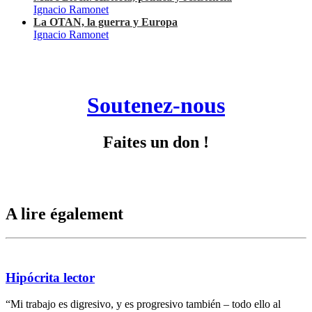
Ignacio Ramonet
La OTAN, la guerra y Europa
Ignacio Ramonet
Soutenez-nous
Faites un don !
A lire également
Hipócrita lector
“Mi trabajo es digresivo, y es progresivo también – todo ello al