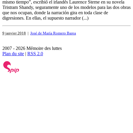
mismo tiempo”, escribió el irlandés Laurence Sterne en su novela
Tristram Shandy, seguramente uno de los modelos para las dos obras
que nos ocupan, donde la narración gira en toda clase de
digresiones. En ellas, el supuesto narrador (...)
9 janvier 2018
|
José de María Romero Barea
2007 - 2026 Mémoire des luttes
Plan du site
|
RSS 2.0