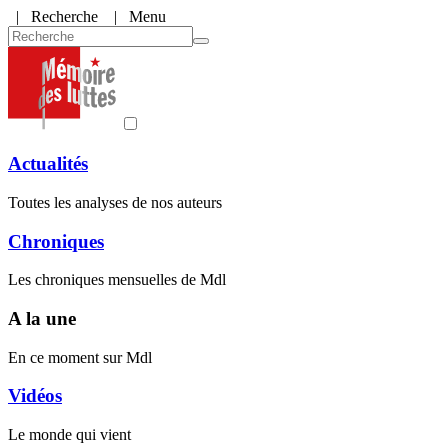
|
Recherche
| Menu
Actualités
Toutes les analyses de nos auteurs
Chroniques
Les chroniques mensuelles de Mdl
A la une
En ce moment sur Mdl
Vidéos
Le monde qui vient