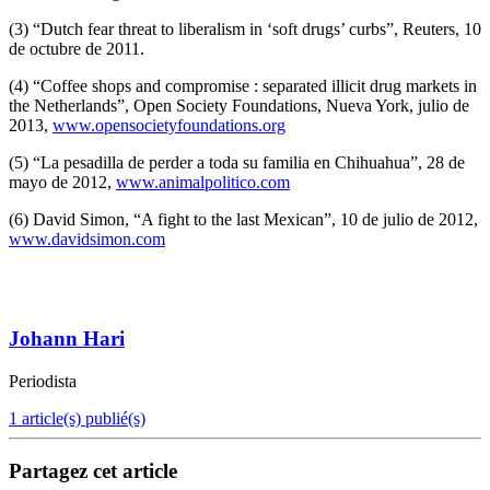
(3) “Dutch fear threat to liberalism in ‘soft drugs’ curbs”, Reuters, 10
de octubre de 2011.
(4) “Coffee shops and compromise : separated illicit drug markets in
the Netherlands”, Open Society Foundations, Nueva York, julio de
2013,
www.opensocietyfoundations.org
(5) “La pesadilla de perder a toda su familia en Chihuahua”, 28 de
mayo de 2012,
www.animalpolitico.com
(6) David Simon, “A fight to the last Mexican”, 10 de julio de 2012,
www.davidsimon.com
Johann Hari
Periodista
1 article(s) publié(s)
Partagez cet article