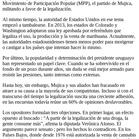
Movimiento de Participación Popular (MPP), el partido de Mujica,
militando a favor de la legalización.
Al mismo tiempo, la autoridad de Estados Unidos en ese tema
empezó a tambalearse. En 2013, los estados de Colorado y
Washington adoptaron una ley aprobada por referéndum que
legaliza el uso, la producción y la venta de marihuana. Actualmente,
las autoridades estadounidenses tienen menos poder para morigerar
o castigar a los países que intentan hacer lo mismo.
Por último, la popularidad y determinación del presidente uruguayo
han representado un papel clave. Cuando se ha sobrevivido en el
fondo de un pozo durante años, sin duda se está mejor armado para
resistir las presiones, tanto internas como externas.
Hasta hoy, sin embargo, Mujica y sus aliados han fracasado en
atraer a su causa a la mayoría de sus compatriotas. Incluso si con el
transcurso del tiempo la legalización suscita una creciente adhesión,
en las encuestas todavía reúne un 60% de opiniones desfavorables.
Los opositores formulan tres objeciones. En primer lugar, un efecto
opuesto al buscado : “A partir de la legalización de una droga, la
gente consume más”, afirma la diputada Verónica Alonso. El
argumento parece sensato ; pero los hechos lo contradicen. En los
Países Bajos, donde desde 1976 está autorizada la venta de cannabis