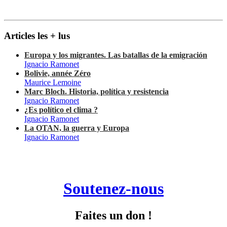
Articles les + lus
Europa y los migrantes. Las batallas de la emigración
Ignacio Ramonet
Bolivie, année Zéro
Maurice Lemoine
Marc Bloch. Historia, política y resistencia
Ignacio Ramonet
¿Es político el clima ?
Ignacio Ramonet
La OTAN, la guerra y Europa
Ignacio Ramonet
Soutenez-nous
Faites un don !