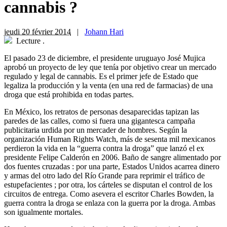
cannabis ?
jeudi 20 février 2014
|
Johann Hari
Lecture
.
El pasado 23 de diciembre, el presidente uruguayo José Mujica
aprobó un proyecto de ley que tenía por objetivo crear un mercado
regulado y legal de cannabis. Es el primer jefe de Estado que
legaliza la producción y la venta (en una red de farmacias) de una
droga que está prohibida en todas partes.
E
n México, los retratos de personas desaparecidas tapizan las
paredes de las calles, como si fuera una gigantesca campaña
publicitaria urdida por un mercader de hombres. Según la
organización Human Rights Watch, más de sesenta mil mexicanos
perdieron la vida en la “guerra contra la droga” que lanzó el ex
presidente Felipe Calderón en 2006. Baño de sangre alimentado por
dos fuentes cruzadas : por una parte, Estados Unidos acarrea dinero
y armas del otro lado del Río Grande para reprimir el tráfico de
estupefacientes ; por otra, los cárteles se disputan el control de los
circuitos de entrega. Como asevera el escritor Charles Bowden, la
guerra contra la droga se enlaza con la guerra por la droga. Ambas
son igualmente mortales.